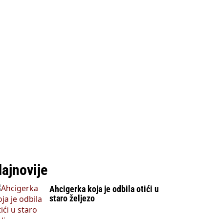
ajnovije
Ahcigerka koja je odbila otići u
staro željezo