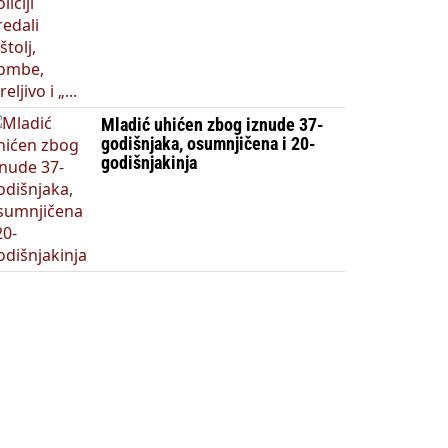
Mladić uhićen zbog iznude 37-
godišnjaka, osumnjičena i 20-
godišnjakinja