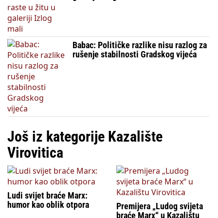
Babac: Političke razlike nisu razlog za
rušenje stabilnosti Gradskog vijeća
Još iz kategorije Kazalište
Virovitica
Ludi svijet braće Marx:
humor kao oblik otpora
Premijera „Ludog svijeta
braće Marx“ u Kazalištu