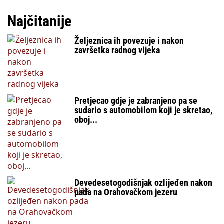
Najčitanije
Željeznica ih povezuje i nakon
završetka radnog vijeka
Pretjecao gdje je zabranjeno pa se
sudario s automobilom koji je skretao,
oboj...
Devedesetogodišnjak ozlijeđen nakon
pada na Orahovačkom jezeru