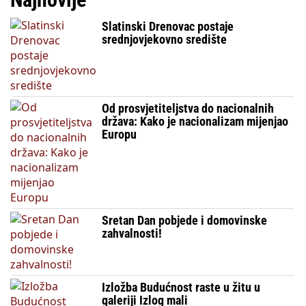
Slatinski Drenovac postaje
srednjovjekovno središte
Od prosvjetiteljstva do nacionalnih
država: Kako je nacionalizam mijenjao
Europu
Sretan Dan pobjede i domovinske
zahvalnosti!
Izložba Budućnost raste u žitu u
galeriji Izlog mali