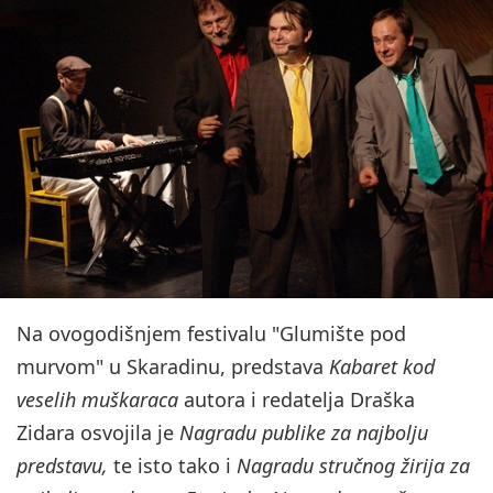
Na ovogodišnjem festivalu "Glumište pod
murvom" u Skaradinu, predstava
Kabaret kod
veselih muškaraca
autora i redatelja Draška
Zidara osvojila je
Nagradu publike za najbolju
predstavu,
te isto tako i
Nagradu stručnog žirija za