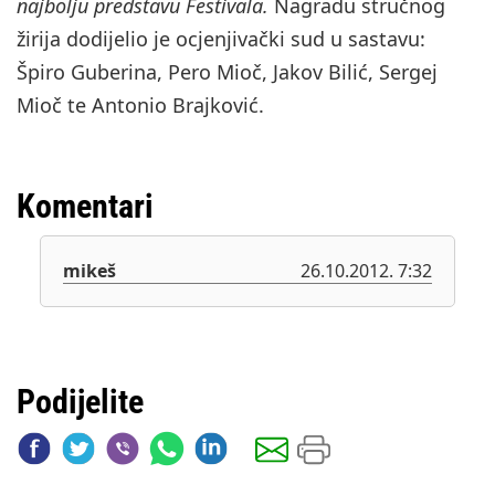
najbolju predstavu Festivala.
Nagradu stručnog
žirija dodijelio je ocjenjivački sud u sastavu:
Špiro Guberina, Pero Mioč, Jakov Bilić, Sergej
Mioč te Antonio Brajković.
Komentari
mikeš
26.10.2012. 7:32
Podijelite