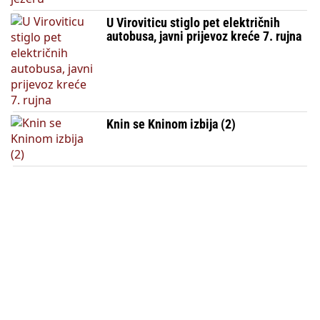
U Viroviticu stiglo pet električnih
autobusa, javni prijevoz kreće 7. rujna
Knin se Kninom izbija (2)