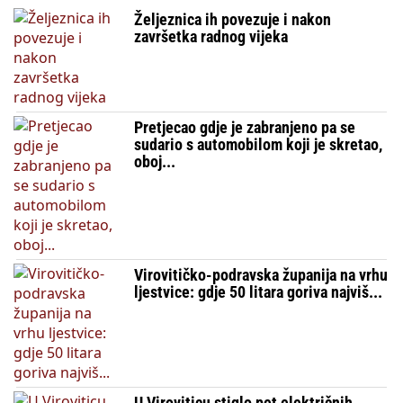
Željeznica ih povezuje i nakon
završetka radnog vijeka
Pretjecao gdje je zabranjeno pa se
sudario s automobilom koji je skretao,
oboj...
Virovitičko-podravska županija na vrhu
ljestvice: gdje 50 litara goriva najviš...
U Viroviticu stiglo pet električnih