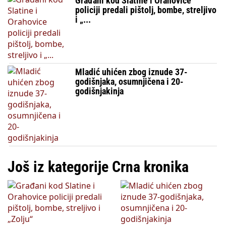
Građani kod Slatine i Orahovice
policiji predali pištolj, bombe, streljivo
i „...
Mladić uhićen zbog iznude 37-
godišnjaka, osumnjičena i 20-
godišnjakinja
Još iz kategorije Crna kronika