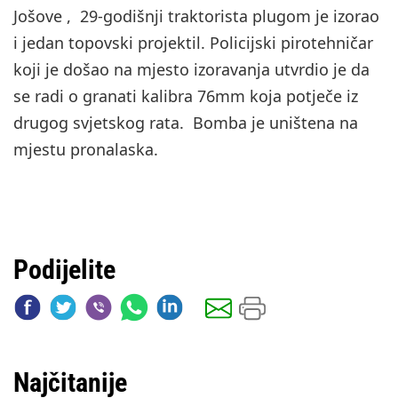
Jošove , 29-godišnji traktorista plugom je izorao
i jedan topovski projektil. Policijski pirotehničar
koji je došao na mjesto izoravanja utvrdio je da
se radi o granati kalibra 76mm koja potječe iz
drugog svjetskog rata. Bomba je uništena na
mjestu pronalaska.
Podijelite
Najčitanije