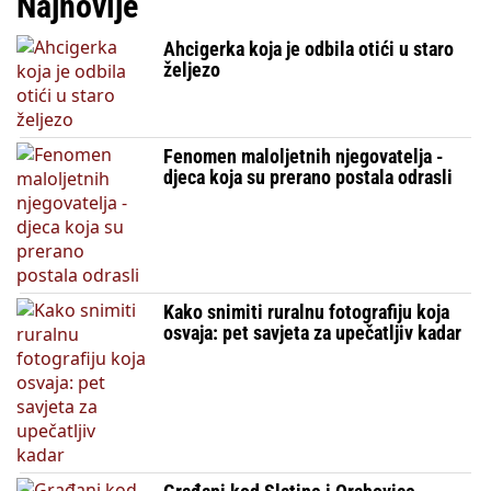
Najnovije
Ahcigerka koja je odbila otići u staro
željezo
Fenomen maloljetnih njegovatelja -
djeca koja su prerano postala odrasli
Kako snimiti ruralnu fotografiju koja
osvaja: pet savjeta za upečatljiv kadar