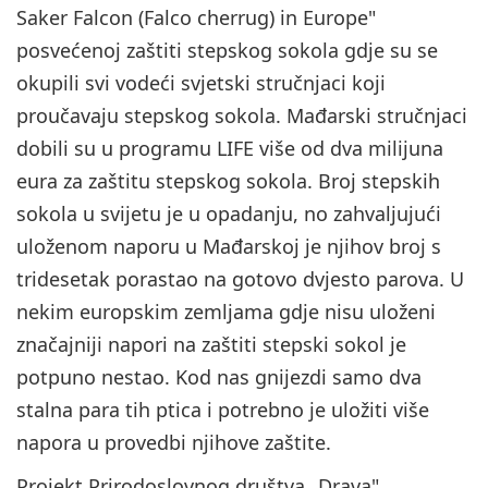
Saker Falcon (Falco cherrug) in Europe"
posvećenoj zaštiti stepskog sokola gdje su se
okupili svi vodeći svjetski stručnjaci koji
proučavaju stepskog sokola. Mađarski stručnjaci
dobili su u programu LIFE više od dva milijuna
eura za zaštitu stepskog sokola. Broj stepskih
sokola u svijetu je u opadanju, no zahvaljujući
uloženom naporu u Mađarskoj je njihov broj s
tridesetak porastao na gotovo dvjesto parova. U
nekim europskim zemljama gdje nisu uloženi
značajniji napori na zaštiti stepski sokol je
potpuno nestao. Kod nas gnijezdi samo dva
stalna para tih ptica i potrebno je uložiti više
napora u provedbi njihove zaštite.
Projekt Prirodoslovnog društva „Drava"