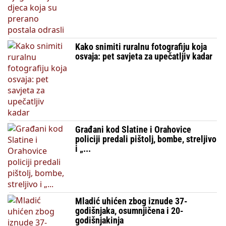
Kako snimiti ruralnu fotografiju koja
osvaja: pet savjeta za upečatljiv kadar
Građani kod Slatine i Orahovice
policiji predali pištolj, bombe, streljivo
i „...
Mladić uhićen zbog iznude 37-
godišnjaka, osumnjičena i 20-
godišnjakinja