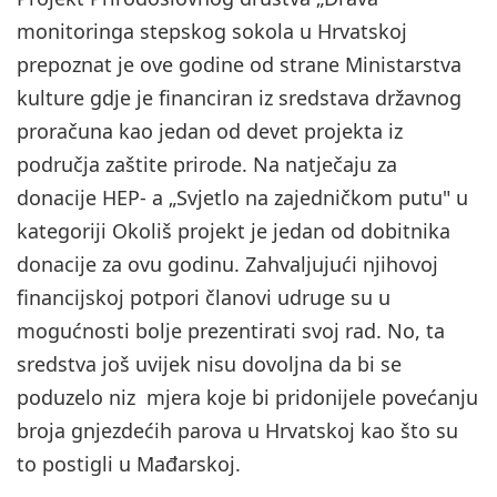
monitoringa stepskog sokola u Hrvatskoj
prepoznat je ove godine od strane Ministarstva
kulture gdje je financiran iz sredstava državnog
proračuna kao jedan od devet projekta iz
područja zaštite prirode. Na natječaju za
donacije HEP- a „Svjetlo na zajedničkom putu" u
kategoriji Okoliš projekt je jedan od dobitnika
donacije za ovu godinu. Zahvaljujući njihovoj
financijskoj potpori članovi udruge su u
mogućnosti bolje prezentirati svoj rad. No, ta
sredstva još uvijek nisu dovoljna da bi se
poduzelo niz mjera koje bi pridonijele povećanju
broja gnjezdećih parova u Hrvatskoj kao što su
to postigli u Mađarskoj.