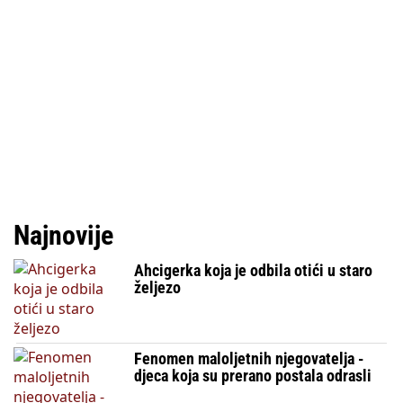
Najnovije
Ahcigerka koja je odbila otići u staro
željezo
Fenomen maloljetnih njegovatelja -
djeca koja su prerano postala odrasli