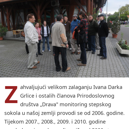
Z
ahvaljujući velikom zalaganju Ivana Darka
Grlice i ostalih članova Prirodoslovnog
društva „Drava" monitoring stepskog
sokola u našoj zemlji provodi se od 2006. godine.
Tijekom 2007., 2008., 2009. i 2010. godine