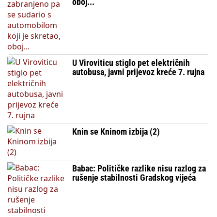
oboj...
U Viroviticu stiglo pet električnih
autobusa, javni prijevoz kreće 7. rujna
Knin se Kninom izbija (2)
Babac: Političke razlike nisu razlog za
rušenje stabilnosti Gradskog vijeća