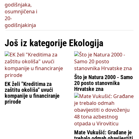
Još iz kategorije Ekologija
Što je Natura 2000 - Samo
20 posto stanovnika
EK želi "Kreditima za
Hrvatske zna
zaštitu okoliša" uvući
kompanije u financiranje
prirode
Mate Vukušić: Građane je
trebalo odmah obavijestiti