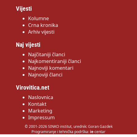
Vijesti
Kolumne
Crna kronika
Arhiv vijesti
Naj vijesti
Najčitaniji članci
Najkomentiraniji članci
Najnoviji komentari
Najnoviji članci
Virovitica.net
Naslovnica
Kontakt
Marketing
Impressum
© 2001-2026 SINKO institut, urednik: Goran Gazdek
Programiranje i tehnička podrška:
ie
-centar