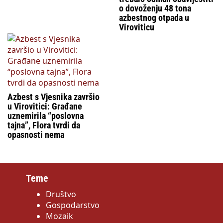
o dovoženju 48 tona
azbestnog otpada u
Viroviticu
Azbest s Vjesnika završio
u Virovitici: Građane
uznemirila “poslovna
tajna”, Flora tvrdi da
opasnosti nema
Teme
Društvo
Gospodarstvo
Mozaik