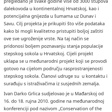
pregledano je svake godine više od 3000 stupova
dalekovoda u kontinentalnoj Hrvatskoj, kao i
potencijalna gnijezda u šumama uz Dunav i
Savu. Cilj projekta je prikupiti što više podataka
kako bi mogli kvalitetno pristupiti boljoj zaštiti
ove sve ugroženije vrste. Na taj način se
pridonosi boljem poznavanju stanja populacije
stepskog sokola u Hrvatskoj. Cijeli projekt
uklapa se u međunarodni projekt koji se provodi
gotovo na cijelom području rasprostranjenosti
stepskog sokola. Članovi udruge su u kontaktu i
surađuju s istraživačima iz susjednih zemalja.
Ivan Darko Grlica sudjelovao je u Mađarskoj od
16. do 18. rujna 2010. godine na međunarodnoj
konferenciji pod nazivom „Conservation of the