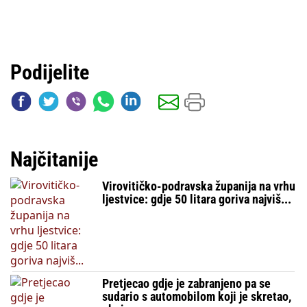
Podijelite
Najčitanije
Virovitičko-podravska županija na vrhu
ljestvice: gdje 50 litara goriva najviš...
Pretjecao gdje je zabranjeno pa se
sudario s automobilom koji je skretao,