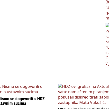
Nismo se dogovorili s HDZ-
stavnim sucima