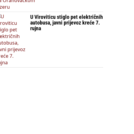
U Viroviticu stiglo pet električnih
autobusa, javni prijevoz kreće 7.
rujna