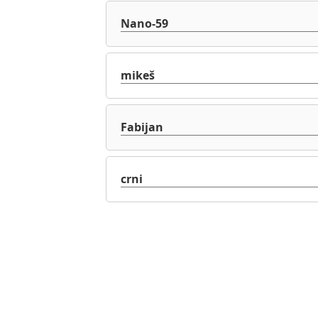
Nano-59
mikeš
Fabijan
crni