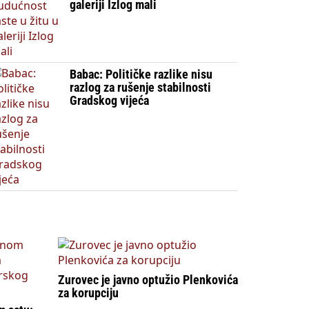
galeriji Izlog mali
Babac: Političke razlike nisu
razlog za rušenje stabilnosti
Gradskog vijeća
Zurovec je javno optužio Plenkovića
za korupciju