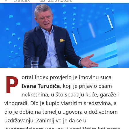
P
ortal Index provjerio je imovinu suca
Ivana Turudića
, koji je prijavio osam
nekretnina, u što spadaju kuće, garaže i
vinogradi. Dio je kupio vlastitim sredstvima, a
dio je dobio na temelju ugovora o doživotnom
uzdržavanju. Zanimljivo je da se u
kupoprodajnom ugovoru i zemljišnim knjigama