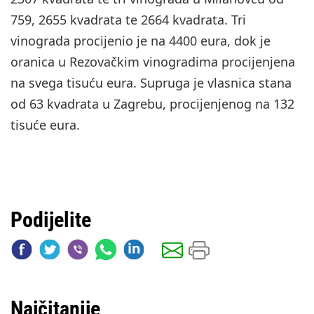
759, 2655 kvadrata te 2664 kvadrata. Tri
vinograda procijenio je na 4400 eura, dok je
oranica u Rezovačkim vinogradima procijenjena
na svega tisuću eura. Supruga je vlasnica stana
od 63 kvadrata u Zagrebu, procijenjenog na 132
tisuće eura.
Podijelite
Najčitanije