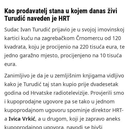
Kao prodavatelj stana u kojem danas živi
Turudić naveden je HRT
Sudac Ivan Turudić prijavio je u svojoj imovinskoj
kartici kuću na zagrebačkom Črnomercu od 120
kvadrata, koju je procijenio na 220 tisuća eura, te
jedno garažno mjesto, procijenjeno na 10 tisuća
eura.
Zanimljivo je da je u zemljišnim knjigama vidljivo
kako je Turudić taj stan kupio prije dvadesetak
godina od Hrvatske radiotelevizije. Provjerili smo
i kupoprodajne ugovore pa se tako u jednom
kupoprodajnom ugovoru spominje direktor HRT-
a
Ivica Vrkić
, a u drugom, koji je zapravo aneks
kupoprodajnog ugovora, navodi se bivši