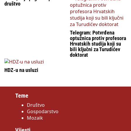
društvo
Telegram: Potvrđena
optužnica protiv profesora
Hrvatskih studija koji su
bili ključni za Turudićev
doktorat
HDZ-u na usluzi
Teme
Društvo
Gospodarstvo
Mozaik
Vijesti