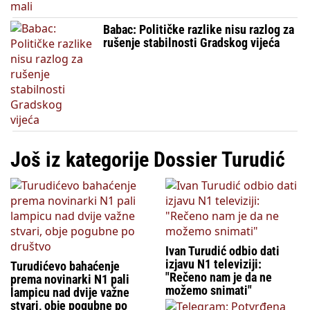
Babac: Političke razlike nisu razlog za
rušenje stabilnosti Gradskog vijeća
Još iz kategorije Dossier Turudić
Ivan Turudić odbio dati
izjavu N1 televiziji:
Turudićevo bahaćenje
"Rečeno nam je da ne
prema novinarki N1 pali
možemo snimati"
lampicu nad dvije važne
stvari, obje pogubne po