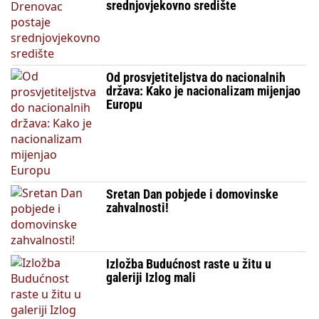
srednjovjekovno središte
Od prosvjetiteljstva do nacionalnih
država: Kako je nacionalizam mijenjao
Europu
Sretan Dan pobjede i domovinske
zahvalnosti!
Izložba Budućnost raste u žitu u
galeriji Izlog mali