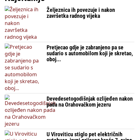
Željeznica ih povezuje i nakon
završetka radnog vijeka
Pretjecao gdje je zabranjeno pa se
sudario s automobilom koji je skretao,
oboj...
Devedesetogodišnjak ozlijeđen nakon
pada na Orahovačkom jezeru
U Viroviticu stiglo pet električnih