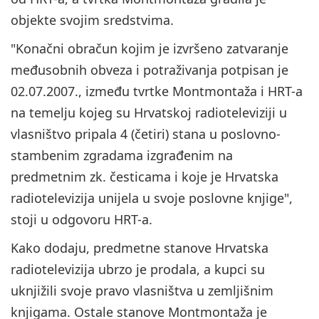
objekte svojim sredstvima.
"Konačni obračun kojim je izvršeno zatvaranje
međusobnih obveza i potraživanja potpisan je
02.07.2007., između tvrtke Montmontaža i HRT-a
na temelju kojeg su Hrvatskoj radioteleviziji u
vlasništvo pripala 4 (četiri) stana u poslovno-
stambenim zgradama izgrađenim na
predmetnim zk. česticama i koje je Hrvatska
radiotelevizija unijela u svoje poslovne knjige",
stoji u odgovoru HRT-a.
Kako dodaju, predmetne stanove Hrvatska
radiotelevizija ubrzo je prodala, a kupci su
uknjižili svoje pravo vlasništva u zemljišnim
knjigama. Ostale stanove Montmontaža je