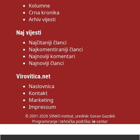
Kolumne
Crna kronika
Arhiv vijesti
Naj vijesti
Najčitaniji članci
Najkomentiraniji članci
Najnoviji komentari
Najnoviji članci
Virovitica.net
Naslovnica
Kontakt
Marketing
Impressum
© 2001-2026 SINKO institut, urednik: Goran Gazdek
Programiranje i tehnička podrška:
ie
-centar