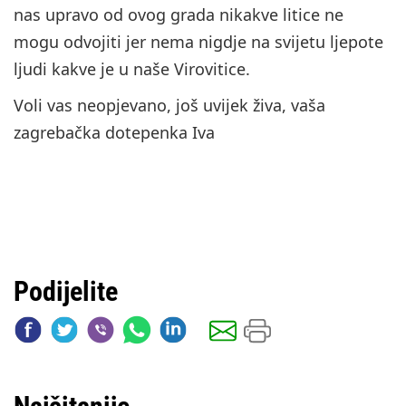
nas upravo od ovog grada nikakve litice ne
mogu odvojiti jer nema nigdje na svijetu ljepote
ljudi kakve je u naše Virovitice.
Voli vas neopjevano, još uvijek živa, vaša
zagrebačka dotepenka Iva
Podijelite