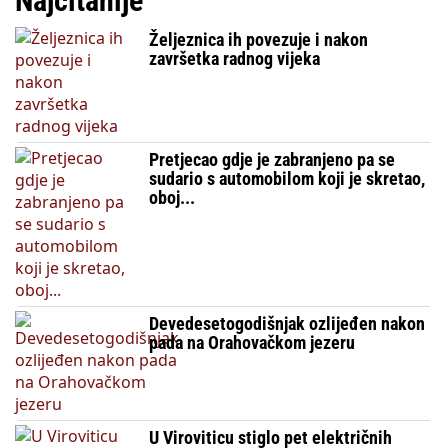
Najčitanije
Željeznica ih povezuje i nakon
završetka radnog vijeka
Pretjecao gdje je zabranjeno pa se
sudario s automobilom koji je skretao,
oboj...
Devedesetogodišnjak ozlijeđen nakon
pada na Orahovačkom jezeru
U Viroviticu stiglo pet električnih