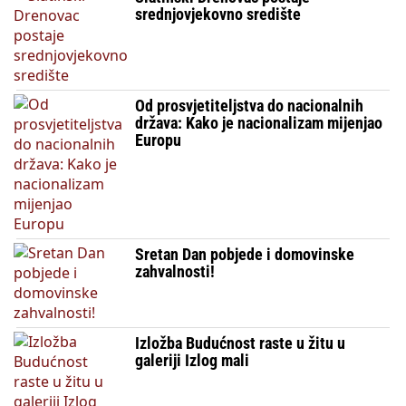
srednjovjekovno središte
Od prosvjetiteljstva do nacionalnih
država: Kako je nacionalizam mijenjao
Europu
Sretan Dan pobjede i domovinske
zahvalnosti!
Izložba Budućnost raste u žitu u
galeriji Izlog mali