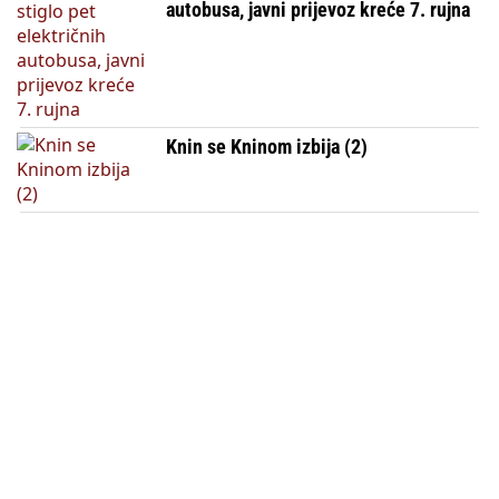
autobusa, javni prijevoz kreće 7. rujna
Knin se Kninom izbija (2)