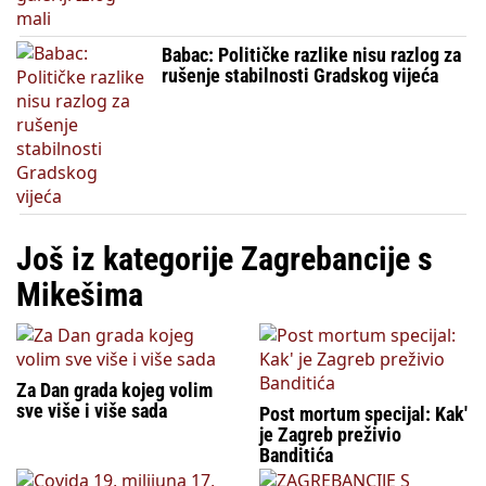
Babac: Političke razlike nisu razlog za
rušenje stabilnosti Gradskog vijeća
Još iz kategorije Zagrebancije s
Mikešima
Za Dan grada kojeg volim
sve više i više sada
Post mortum specijal: Kak'
je Zagreb preživio
Banditića