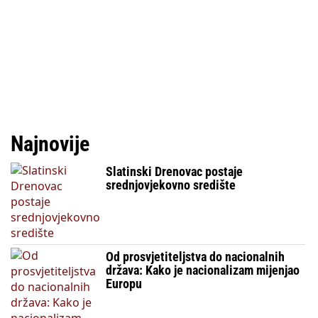
Najnovije
Slatinski Drenovac postaje
srednjovjekovno središte
Od prosvjetiteljstva do nacionalnih
država: Kako je nacionalizam mijenjao
Europu