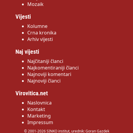
Mozaik
Vijesti
Kolumne
Crna kronika
Arhiv vijesti
Naj vijesti
Najčitaniji članci
Najkomentiraniji članci
Najnoviji komentari
Najnoviji članci
Virovitica.net
Naslovnica
Kontakt
Marketing
Impressum
© 2001-2026 SINKO institut, urednik: Goran Gazdek