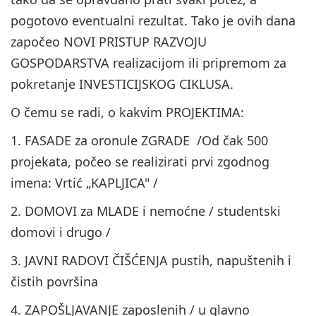
pogotovo eventualni rezultat. Tako je ovih dana
započeo NOVI PRISTUP RAZVOJU
GOSPODARSTVA realizacijom ili pripremom za
pokretanje INVESTICIJSKOG CIKLUSA.
O čemu se radi, o kakvim PROJEKTIMA:
1. FASADE za oronule ZGRADE /Od čak 500
projekata, počeo se realizirati prvi zgodnog
imena: Vrtić „KAPLJICA" /
2. DOMOVI za MLADE i nemoćne / studentski
domovi i drugo /
3. JAVNI RADOVI ČIŠĆENJA pustih, napuštenih i
čistih površina
4. ZAPOŠLJAVANJE zaposlenih / u glavno