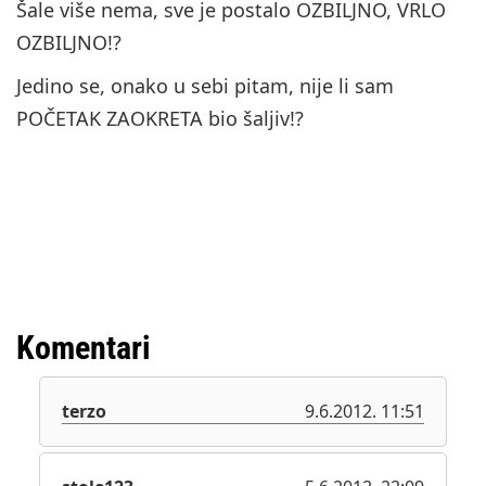
Šale više nema, sve je postalo OZBILJNO, VRLO
OZBILJNO!?
Jedino se, onako u sebi pitam, nije li sam
POČETAK ZAOKRETA bio šaljiv!?
Komentari
terzo
9.6.2012. 11:51