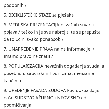
podobnih /
5. BICIKLISTIČKE STAZE za pješake
6. MEDIJSKA PREZENTACIJA nevažnih stvari i
pojava / teško ih je sve nabrojiti te se prepušta
da to učini svako ponaosob /
7. UNAPREĐENJE PRAVA na ne informacije /
Imamo pravo ne znati! /
8. POPULARIZACIJA nevažnih događanja svuda, a
posebno u saborskim hodnicima, menzama i
kafićima
9. UREĐENJE FASADA SUDOVA kao dokaz da je
naše SUDSTVO AŽURNO i NEOVISNO od
podmićivanja