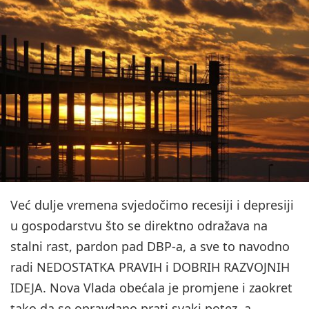
Već dulje vremena svjedočimo recesiji i depresiji
u gospodarstvu što se direktno odražava na
stalni rast, pardon pad DBP-a, a sve to navodno
radi NEDOSTATKA PRAVIH i DOBRIH RAZVOJNIH
IDEJA. Nova Vlada obećala je promjene i zaokret
tako da se opravdano prati svaki potez, a