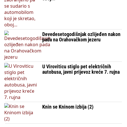
Devedesetogodišnjak ozlijeđen nakon
pada na Orahovačkom jezeru
U Viroviticu stiglo pet električnih
autobusa, javni prijevoz kreće 7. rujna
Knin se Kninom izbija (2)