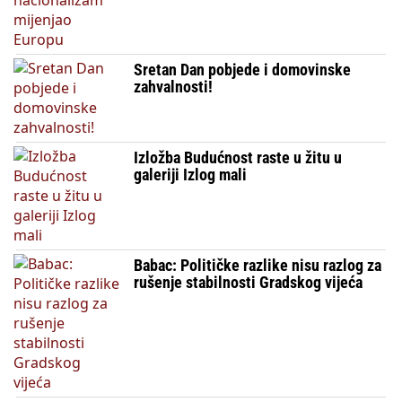
Sretan Dan pobjede i domovinske
zahvalnosti!
Izložba Budućnost raste u žitu u
galeriji Izlog mali
Babac: Političke razlike nisu razlog za
rušenje stabilnosti Gradskog vijeća