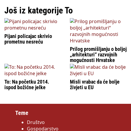
Još iz kategorije To
Pijani policajac skrivio
prometnu nesreću
Prilog promišljanju o boljoj
„arhitekturi“ razvojnih
mogućnosti Hrvatske
To: Na početku 2014.
Misli vrabac da će bolje
ispod božićne jelke
živjeti u EU
Teme
Društvo
Gospodarstvo