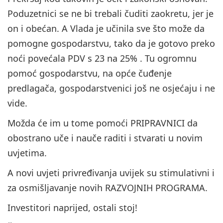
Poduzetnici se ne bi trebali čuditi zaokretu, jer je
on i obećan. A Vlada je učinila sve što može da
pomogne gospodarstvu, tako da je gotovo preko
noći povećala PDV s 23 na 25% . Tu ogromnu
pomoć gospodarstvu, na opće čuđenje
predlagača, gospodarstvenici još ne osjećaju i ne
vide.
Možda će im u tome pomoći PRIPRAVNICI da
obostrano uče i nauče raditi i stvarati u novim
uvjetima.
A novi uvjeti privređivanja uvijek su stimulativni i
za osmišljavanje novih RAZVOJNIH PROGRAMA.
Investitori naprijed, ostali stoj!