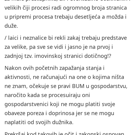
velikih čiji procesi radi ogromnog broja stranica
u pripremi procesa trebaju desetljeća a možda i
duže.
/ laici i neznalice bi rekli zakaj trebaju predstave
za velike, pa sve se vidi i jasno je na prvoj i
zadnjoj tzv. imovinskoj stranici dotičnog!?
Nakon ovih početnih zapažanja stanja i
aktivnosti, ne računajući na one o kojima ništa
ne znam, očekuje se pravi BUM u gospodarstvu,
naročito kada se procesuiraju oni
gospodarstvenici koji ne mogu platiti svoje
obaveze poreza i doprinosa jer se ne mogu
naplatiti od svojih dužnika.
Prekršaj kod takovih je očit i zakonski osnovan.