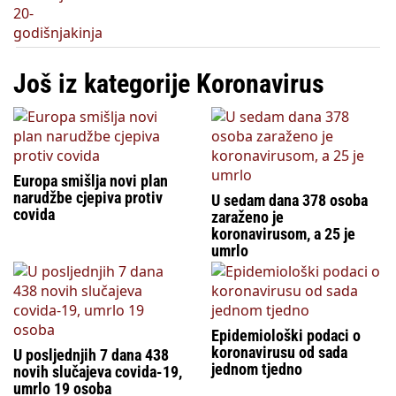
Još iz kategorije Koronavirus
Europa smišlja novi plan
narudžbe cjepiva protiv
U sedam dana 378 osoba
covida
zaraženo je
koronavirusom, a 25 je
umrlo
Epidemiološki podaci o
koronavirusu od sada
U posljednjih 7 dana 438
jednom tjedno
novih slučajeva covida-19,
umrlo 19 osoba