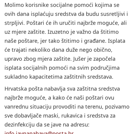
Molimo korisnike socijalne pomoći kojima se
ovih dana isplaćuju sredstva da budu susretljivi i
strpljivi. Poštari će ih uručiti najbrže moguće, ali
uz mjere zaštite. Izuzetno je važno da štitimo
naše poštare, jer tako štitimo i građane. Isplata
će trajati nekoliko dana duže nego obično,
upravo zbog mjera zaštite. Jušer je započela
isplata socijalnih pomoći na svim područjima
sukladno kapacitetima zaštitnih sredstava.
Hrvatska pošta nabavlja sva zaštitna sredstva
najbrže moguće, a kako će naši poštari ovu
vanrednu situaciju provoditi na terenu, pozivamo
sve dobavljače maski, rukavica i sredstva za
dezinfekciju da se jave na adresu:
info.javnanabava@posta.hr
.