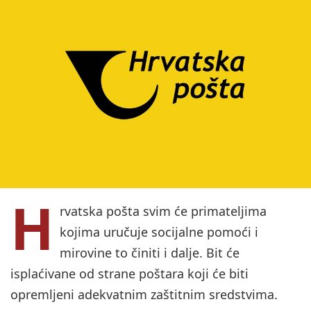
H
rvatska pošta svim će primateljima
kojima uručuje socijalne pomoći i
mirovine to činiti i dalje. Bit će
isplaćivane od strane poštara koji će biti
opremljeni adekvatnim zaštitnim sredstvima.