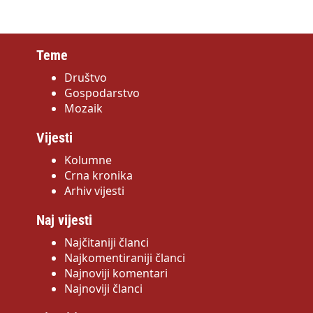
Teme
Društvo
Gospodarstvo
Mozaik
Vijesti
Kolumne
Crna kronika
Arhiv vijesti
Naj vijesti
Najčitaniji članci
Najkomentiraniji članci
Najnoviji komentari
Najnoviji članci