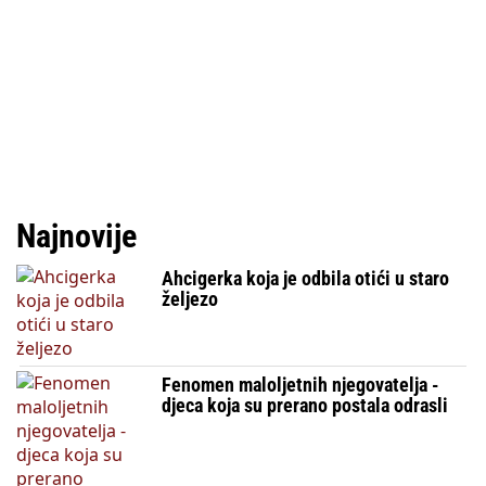
Najnovije
Ahcigerka koja je odbila otići u staro
željezo
Fenomen maloljetnih njegovatelja -
djeca koja su prerano postala odrasli