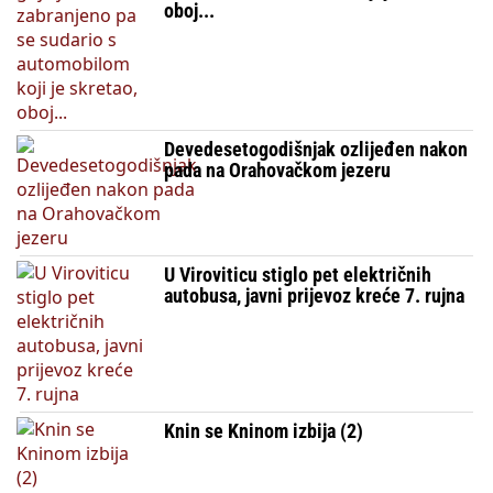
oboj...
Devedesetogodišnjak ozlijeđen nakon
pada na Orahovačkom jezeru
U Viroviticu stiglo pet električnih
autobusa, javni prijevoz kreće 7. rujna
Knin se Kninom izbija (2)