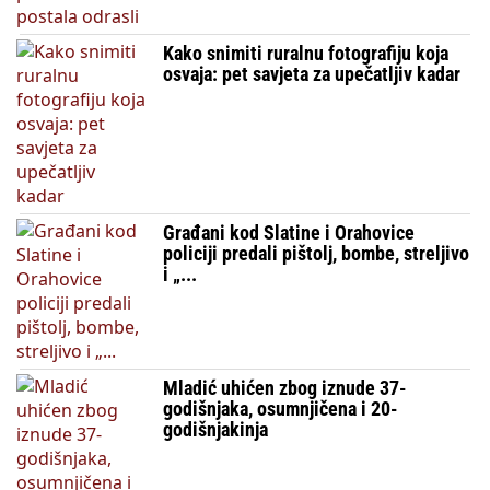
Kako snimiti ruralnu fotografiju koja
osvaja: pet savjeta za upečatljiv kadar
Građani kod Slatine i Orahovice
policiji predali pištolj, bombe, streljivo
i „...
Mladić uhićen zbog iznude 37-
godišnjaka, osumnjičena i 20-
godišnjakinja