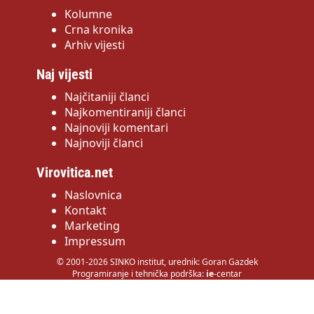
Kolumne
Crna kronika
Arhiv vijesti
Naj vijesti
Najčitaniji članci
Najkomentiraniji članci
Najnoviji komentari
Najnoviji članci
Virovitica.net
Naslovnica
Kontakt
Marketing
Impressum
© 2001-2026 SINKO institut, urednik: Goran Gazdek
Programiranje i tehnička podrška:
ie
-centar