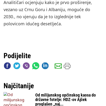
Analitičari ocjenjuju kako je prvo proširenje,
vezano uz Crnu Goru i Albaniju, moguće do
2030., no vjeruju da je to izglednije tek
polovicom idućeg desetljeća.
Podijelite
Najčitanije
Od milijunskog općinskog kaosa do
državne fotelje: HDZ-ov Ajček
proglašen „naj...