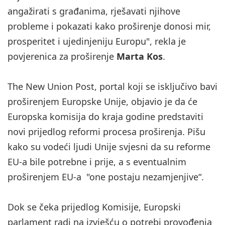
angažirati s građanima, rješavati njihove
probleme i pokazati kako proširenje donosi mir,
prosperitet i ujedinjeniju Europu", rekla je
povjerenica za proširenje
Marta Kos
.
The New Union Post, portal koji se isključivo bavi
proširenjem Europske Unije, objavio je da će
Europska komisija do kraja godine predstaviti
novi prijedlog reformi procesa proširenja. Pišu
kako su vodeći ljudi Unije svjesni da su reforme
EU-a bile potrebne i prije, a s eventualnim
proširenjem EU-a "one postaju nezamjenjive“.
Dok se čeka prijedlog Komisije, Europski
parlament radi na izvješću o potrebi provođenja