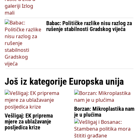
Babac: Političke razlike nisu razlog za
rušenje stabilnosti Gradskog vijeća
Još iz kategorije Europska unija
Borzan: Mikroplastika nam
je u plućima
Vešligaj: EK priprema
mjere za ublažavanje
posljedica krize