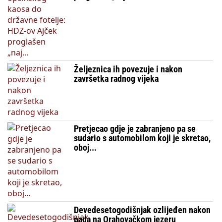
Željeznica ih povezuje i nakon
završetka radnog vijeka
Pretjecao gdje je zabranjeno pa se
sudario s automobilom koji je skretao,
oboj...
Devedesetogodišnjak ozlijeđen nakon
pada na Orahovačkom jezeru