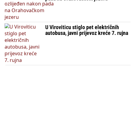
U Viroviticu stiglo pet električnih
autobusa, javni prijevoz kreće 7. rujna