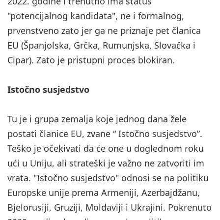
2022. godine i trenutno ima status
"potencijalnog kandidata", ne i formalnog,
prvenstveno zato jer ga ne priznaje pet članica
EU (Španjolska, Grčka, Rumunjska, Slovačka i
Cipar). Zato je pristupni proces blokiran.
Istočno susjedstvo
Tu je i grupa zemalja koje jednog dana žele
postati članice EU, zvane “ Istočno susjedstvo”.
Teško je očekivati da će one u doglednom roku
ući u Uniju, ali strateški je važno ne zatvoriti im
vrata. "Istočno susjedstvo" odnosi se na politiku
Europske unije prema Armeniji, Azerbajdžanu,
Bjelorusiji, Gruziji, Moldaviji i Ukrajini. Pokrenuto