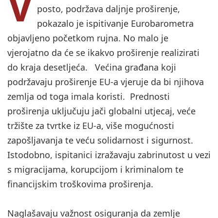
V
posto, podržava daljnje proširenje,
pokazalo je ispitivanje Eurobarometra
objavljeno početkom rujna. No malo je
vjerojatno da će se ikakvo proširenje realizirati
do kraja desetljeća. Većina građana koji
podržavaju proširenje EU-a vjeruje da bi njihova
zemlja od toga imala koristi. Prednosti
proširenja uključuju jači globalni utjecaj, veće
tržište za tvrtke iz EU-a, više mogućnosti
zapošljavanja te veću solidarnost i sigurnost.
Istodobno, ispitanici izražavaju zabrinutost u vezi
s migracijama, korupcijom i kriminalom te
financijskim troškovima proširenja.
Naglašavaju važnost osiguranja da zemlje