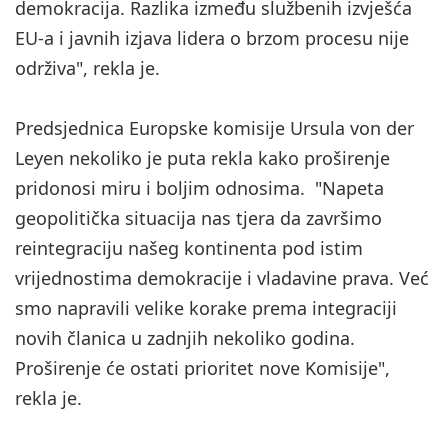
demokracija. Razlika između službenih izvješća
EU-a i javnih izjava lidera o brzom procesu nije
održiva", rekla je.
Predsjednica Europske komisije Ursula von der
Leyen nekoliko je puta rekla kako proširenje
pridonosi miru i boljim odnosima. "Napeta
geopolitička situacija nas tjera da završimo
reintegraciju našeg kontinenta pod istim
vrijednostima demokracije i vladavine prava. Već
smo napravili velike korake prema integraciji
novih članica u zadnjih nekoliko godina.
Proširenje će ostati prioritet nove Komisije",
rekla je.