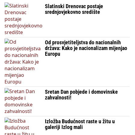
Slatinski Drenovac postaje
srednjovjekovno središte
Od prosvjetiteljstva do nacionalnih
država: Kako je nacionalizam mijenjao
Europu
Sretan Dan pobjede i domovinske
zahvalnosti!
Izložba Budućnost raste u žitu u
galeriji Izlog mali