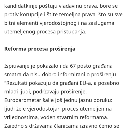
kandidatkinje poštuju vladavinu prava, bore se
protiv korupcije i štite temeljna prava, što su sve
bitni elementi vjerodostojnog i na zaslugama
utemeljenog procesa pristupanja.
Reforma procesa proširenja
Ispitivanje je pokazalo i da 67 posto građana
smatra da nisu dobro informirani o proširenju.
"Rezultati pokazuju da građani EU-a, a posebno
mlađi ljudi, podržavaju proširenje.
Eurobarometar šalje još jednu jasnu poruku:
ljudi žele vjerodostojan proces utemeljen na
vrijednostima, vođen stvarnim reformama.
Zajedno s državama članicama izravno ćemo se