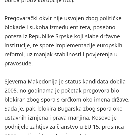
Pregovarački okvir nije usvojen zbog političke
blokade i sukoba između entiteta, posebno
poteza iz Republike Srpske koji slabe državne
institucije, te spore implementacije europskih
reformi, uz manjak stabilnosti i povjerenja u
pravosuđe.
Sjeverna Makedonija je status kandidata dobila
2005. no godinama je početak pregovora bio
blokiran zbog spora s Grčkom oko imena države.
Sada je, pak, blokira Bugarska zbog spora oko
ustavnih izmjena i prava manjina. Kosovo je
podnijelo zahtjev za članstvo u EU 15. prosinca