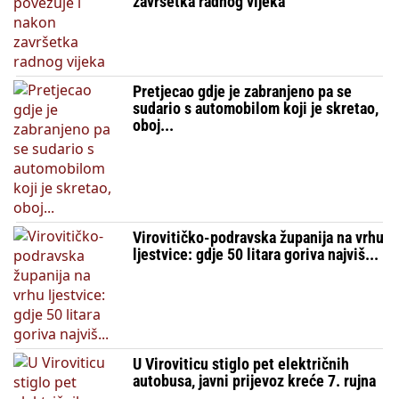
završetka radnog vijeka
Pretjecao gdje je zabranjeno pa se
sudario s automobilom koji je skretao,
oboj...
Virovitičko-podravska županija na vrhu
ljestvice: gdje 50 litara goriva najviš...
U Viroviticu stiglo pet električnih
autobusa, javni prijevoz kreće 7. rujna