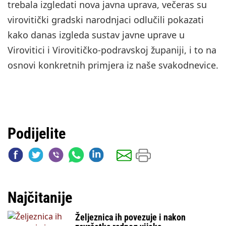
trebala izgledati nova javna uprava, večeras su
virovitički gradski narodnjaci odlučili pokazati
kako danas izgleda sustav javne uprave u
Virovitici i Virovitičko-podravskoj županiji, i to na
osnovi konkretnih primjera iz naše svakodnevice.
Podijelite
Najčitanije
Željeznica ih povezuje i nakon