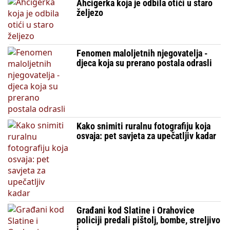
Ahcigerka koja je odbila otići u staro
željezo
Fenomen maloljetnih njegovatelja -
djeca koja su prerano postala odrasli
Kako snimiti ruralnu fotografiju koja
osvaja: pet savjeta za upečatljiv kadar
Građani kod Slatine i Orahovice
policiji predali pištolj, bombe, streljivo
i „...