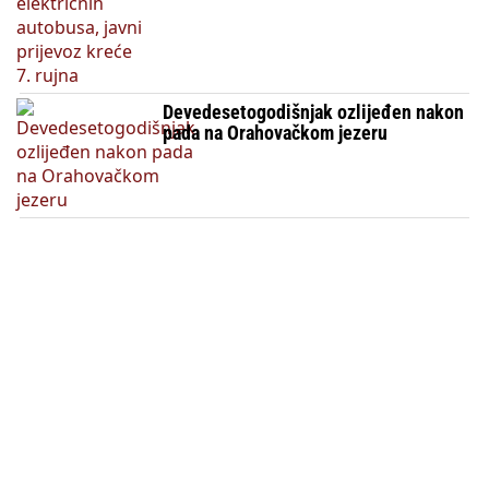
Devedesetogodišnjak ozlijeđen nakon
pada na Orahovačkom jezeru