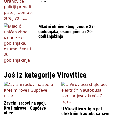
Mladić uhićen zbog iznude 37-
godišnjaka, osumnjičena i 20-
godišnjakinja
Još iz kategorije Virovitica
Završni radovi na spoju
Krešimirove i Gupčeve
U Viroviticu stiglo pet
ulice
električnih autobusa, javni