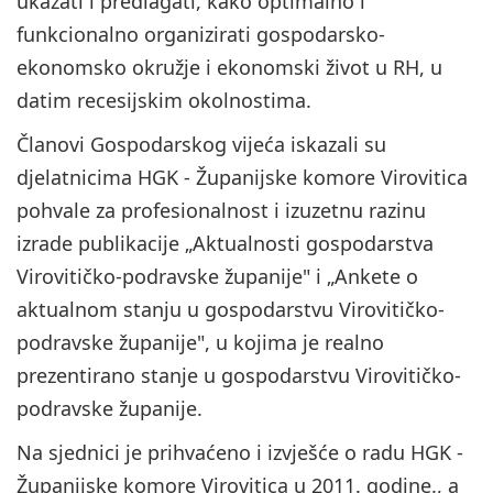
ukazati i predlagati, kako optimalno i
funkcionalno organizirati gospodarsko-
ekonomsko okružje i ekonomski život u RH, u
datim recesijskim okolnostima.
Članovi Gospodarskog vijeća iskazali su
djelatnicima HGK - Županijske komore Virovitica
pohvale za profesionalnost i izuzetnu razinu
izrade publikacije „Aktualnosti gospodarstva
Virovitičko-podravske županije" i „Ankete o
aktualnom stanju u gospodarstvu Virovitičko-
podravske županije", u kojima je realno
prezentirano stanje u gospodarstvu Virovitičko-
podravske županije.
Na sjednici je prihvaćeno i izvješće o radu HGK -
Županijske komore Virovitica u 2011. godine., a