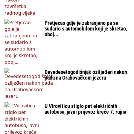
Pretjecao gdje je zabranjeno pa se
sudario s automobilom koji je skretao,
oboj...
Devedesetogodišnjak ozlijeđen nakon
pada na Orahovačkom jezeru
U Viroviticu stiglo pet električnih
autobusa, javni prijevoz kreće 7. rujna