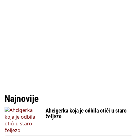
Najnovije
Ahcigerka koja je odbila otići u staro
željezo