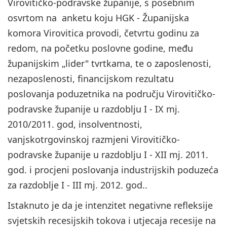
Virovitičko-podravske županije, s posebnim
osvrtom na anketu koju HGK - Županijska
komora Virovitica provodi, četvrtu godinu za
redom, na početku poslovne godine, među
županijskim „lider" tvrtkama, te o zaposlenosti,
nezaposlenosti, financijskom rezultatu
poslovanja poduzetnika na području Virovitičko-
podravske županije u razdoblju I - IX mj.
2010/2011. god, insolventnosti,
vanjskotrgovinskoj razmjeni Virovitičko-
podravske županije u razdoblju I - XII mj. 2011.
god. i procjeni poslovanja industrijskih poduzeća
za razdoblje I - III mj. 2012. god..
Istaknuto je da je intenzitet negativne refleksije
svjetskih recesijskih tokova i utjecaja recesije na