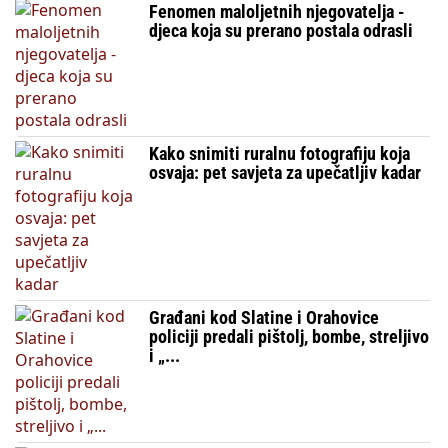
Fenomen maloljetnih njegovatelja -
djeca koja su prerano postala odrasli
Kako snimiti ruralnu fotografiju koja
osvaja: pet savjeta za upečatljiv kadar
Građani kod Slatine i Orahovice
policiji predali pištolj, bombe, streljivo
i „...