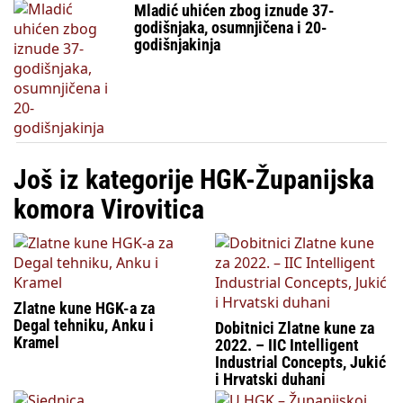
Mladić uhićen zbog iznude 37-
godišnjaka, osumnjičena i 20-
godišnjakinja
Još iz kategorije HGK-Županijska
komora Virovitica
Zlatne kune HGK-a za
Degal tehniku, Anku i
Dobitnici Zlatne kune za
Kramel
2022. – IIC Intelligent
Industrial Concepts, Jukić
i Hrvatski duhani