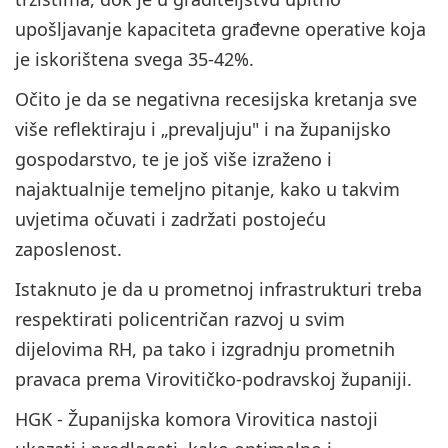
upošljavanje kapaciteta građevne operative koja
je iskorištena svega 35-42%.
Očito je da se negativna recesijska kretanja sve
više reflektiraju i „prevaljuju" i na županijsko
gospodarstvo, te je još više izraženo i
najaktualnije temeljno pitanje, kako u takvim
uvjetima očuvati i zadržati postojeću
zaposlenost.
Istaknuto je da u prometnoj infrastrukturi treba
respektirati policentričan razvoj u svim
dijelovima RH, pa tako i izgradnju prometnih
pravaca prema Virovitičko-podravskoj županiji.
HGK - Županijska komora Virovitica nastoji