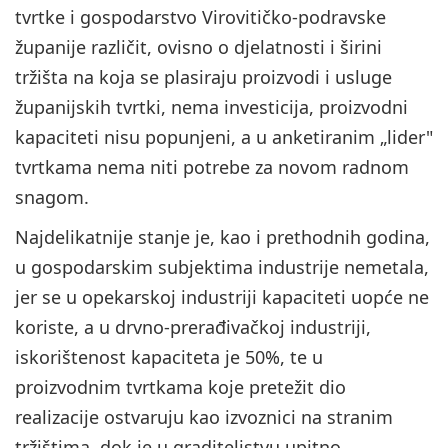
tvrtke i gospodarstvo Virovitičko-podravske
županije različit, ovisno o djelatnosti i širini
tržišta na koja se plasiraju proizvodi i usluge
županijskih tvrtki, nema investicija, proizvodni
kapaciteti nisu popunjeni, a u anketiranim „lider"
tvrtkama nema niti potrebe za novom radnom
snagom.
Najdelikatnije stanje je, kao i prethodnih godina,
u gospodarskim subjektima industrije nemetala,
jer se u opekarskoj industriji kapaciteti uopće ne
koriste, a u drvno-prerađivačkoj industriji,
iskorištenost kapaciteta je 50%, te u
proizvodnim tvrtkama koje pretežit dio
realizacije ostvaruju kao izvoznici na stranim
tržištima, dok je u graditeljstvu upitno