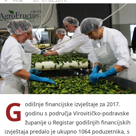
G
odišnje financijske izvještaje za 2017.
godinu s područja Virovitičko-podravske
županije u Registar godišnjih financijskih
izvještaja predalo je ukupno 1064 poduzetnika, s