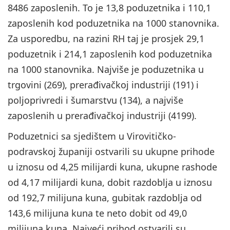
8486 zaposlenih. To je 13,8 poduzetnika i 110,1
zaposlenih kod poduzetnika na 1000 stanovnika.
Za usporedbu, na razini RH taj je prosjek 29,1
poduzetnik i 214,1 zaposlenih kod poduzetnika
na 1000 stanovnika. Najviše je poduzetnika u
trgovini (269), prerađivačkoj industriji (191) i
poljoprivredi i šumarstvu (134), a najviše
zaposlenih u prerađivačkoj industriji (4199).
Poduzetnici sa sjedištem u Virovitičko-
podravskoj županiji ostvarili su ukupne prihode
u iznosu od 4,25 milijardi kuna, ukupne rashode
od 4,17 milijardi kuna, dobit razdoblja u iznosu
od 192,7 milijuna kuna, gubitak razdoblja od
143,6 milijuna kuna te neto dobit od 49,0
milijuna kuna. Najveći prihod ostvarili su