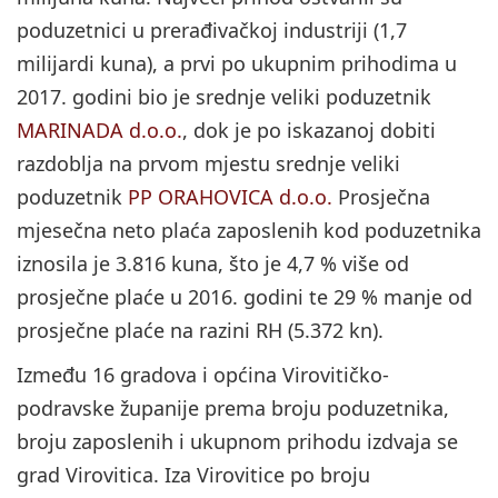
poduzetnici u prerađivačkoj industriji (1,7
milijardi kuna), a prvi po ukupnim prihodima u
2017. godini bio je srednje veliki poduzetnik
MARINADA d.o.o.
, dok je po iskazanoj dobiti
razdoblja na prvom mjestu srednje veliki
poduzetnik
PP ORAHOVICA d.o.o.
Prosječna
mjesečna neto plaća zaposlenih kod poduzetnika
iznosila je 3.816 kuna, što je 4,7 % više od
prosječne plaće u 2016. godini te 29 % manje od
prosječne plaće na razini RH (5.372 kn).
Između 16 gradova i općina Virovitičko-
podravske županije prema broju poduzetnika,
broju zaposlenih i ukupnom prihodu izdvaja se
grad Virovitica. Iza Virovitice po broju