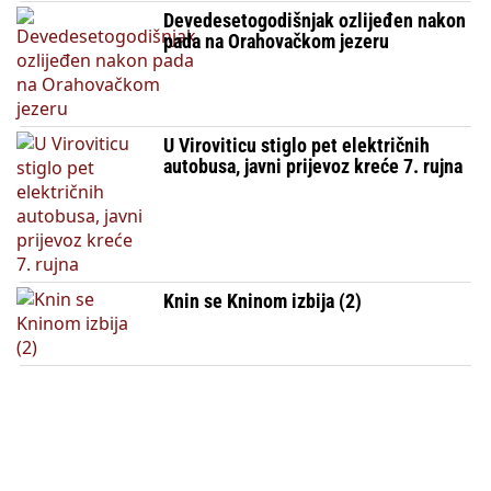
Devedesetogodišnjak ozlijeđen nakon
pada na Orahovačkom jezeru
U Viroviticu stiglo pet električnih
autobusa, javni prijevoz kreće 7. rujna
Knin se Kninom izbija (2)