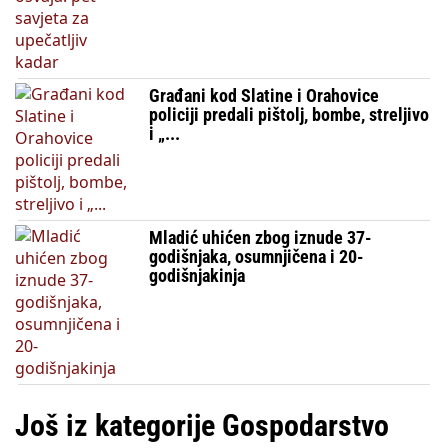
Građani kod Slatine i Orahovice
policiji predali pištolj, bombe, streljivo
i „...
Mladić uhićen zbog iznude 37-
godišnjaka, osumnjičena i 20-
godišnjakinja
Još iz kategorije Gospodarstvo