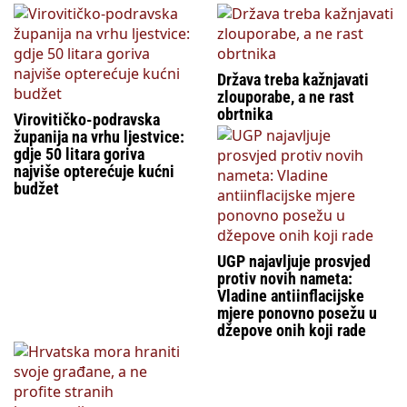
Država treba kažnjavati
zlouporabe, a ne rast
obrtnika
Virovitičko-podravska
županija na vrhu ljestvice:
gdje 50 litara goriva
najviše opterećuje kućni
budžet
UGP najavljuje prosvjed
protiv novih nameta:
Vladine antiinflacijske
mjere ponovno posežu u
džepove onih koji rade