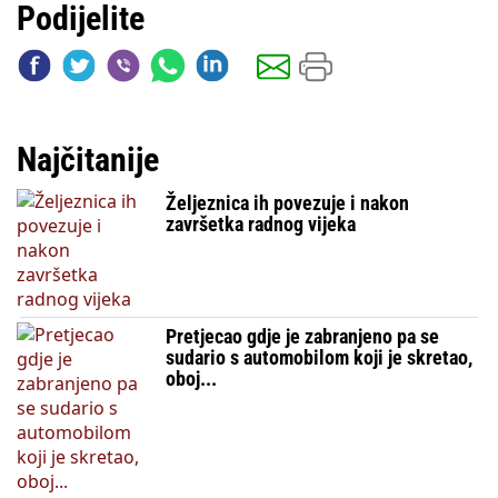
Podijelite
Najčitanije
Željeznica ih povezuje i nakon
završetka radnog vijeka
Pretjecao gdje je zabranjeno pa se
sudario s automobilom koji je skretao,
oboj...