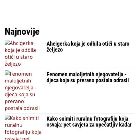
Najnovije
Ahcigerka koja je odbila otići u staro
željezo
Fenomen maloljetnih njegovatelja -
djeca koja su prerano postala odrasli
Kako snimiti ruralnu fotografiju koja
osvaja: pet savjeta za upečatljiv kadar