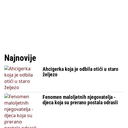
Najnovije
Ahcigerka koja je odbila otići u staro
željezo
Fenomen maloljetnih njegovatelja -
djeca koja su prerano postala odrasli