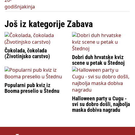
Još iz kategorije Zabava
Čokolada, čokolada
(Životinjsko carstvo)
Dobri duh hrvatske kviz
scene u petak u Štednoj
Popularni pub kviz iz
Booma preselio u Štednu
Halloween party u Cugu -
svi su dobro došli, najbolja
maska dobiva nagradu