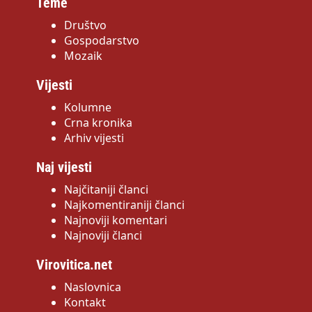
Teme
Društvo
Gospodarstvo
Mozaik
Vijesti
Kolumne
Crna kronika
Arhiv vijesti
Naj vijesti
Najčitaniji članci
Najkomentiraniji članci
Najnoviji komentari
Najnoviji članci
Virovitica.net
Naslovnica
Kontakt