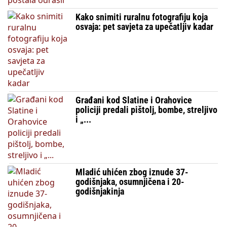
Kako snimiti ruralnu fotografiju koja
osvaja: pet savjeta za upečatljiv kadar
Građani kod Slatine i Orahovice
policiji predali pištolj, bombe, streljivo
i „...
Mladić uhićen zbog iznude 37-
godišnjaka, osumnjičena i 20-
godišnjakinja