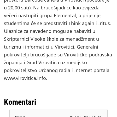
u 20,00 sati). Na brucošijadi će kao zvijezda
večeri nastupiti grupa Elemental, a prije nje,
studentima će se predstaviti Think again i Iritus.
Ulaznice za navedeno mogu se nabaviti u
Skriptarnici Visoke škole za menadžment u
turizmu i informatici u Virovitici. Generalni
pokrovitelji brucošijade su Virovitičko-podravska
županija i Grad Virovitica uz medijsko
pokroviteljstvo Urbanog radia i Internet portala
www.virovitica.info.
Komentari