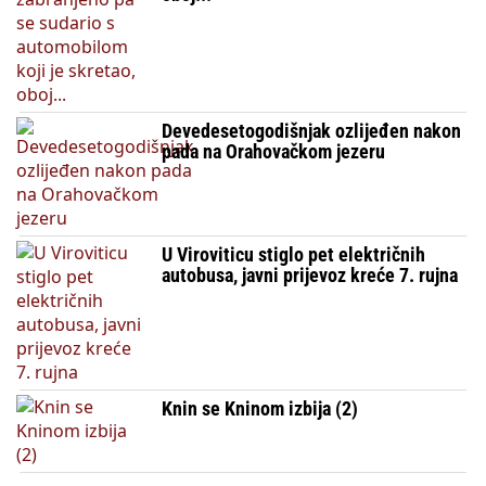
Devedesetogodišnjak ozlijeđen nakon
pada na Orahovačkom jezeru
U Viroviticu stiglo pet električnih
autobusa, javni prijevoz kreće 7. rujna
Knin se Kninom izbija (2)