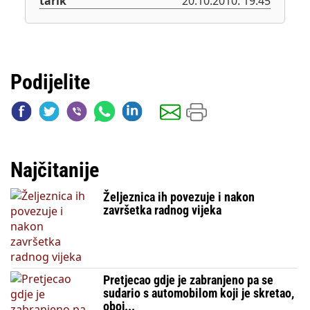
tarik
20.10.2010. 19:45
Podijelite
Najčitanije
Željeznica ih povezuje i nakon
završetka radnog vijeka
Pretjecao gdje je zabranjeno pa se
sudario s automobilom koji je skretao,
oboj...