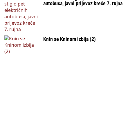
autobusa, javni prijevoz kreće 7. rujna
Knin se Kninom izbija (2)