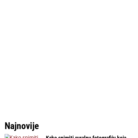
Najnovije
Kako snimiti ruralnu fotografiju koja