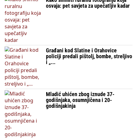
osvaja: pet savjeta za upečatljiv kadar
Građani kod Slatine i Orahovice
policiji predali pištolj, bombe, streljivo
i „...
Mladić uhićen zbog iznude 37-
godišnjaka, osumnjičena i 20-
godišnjakinja