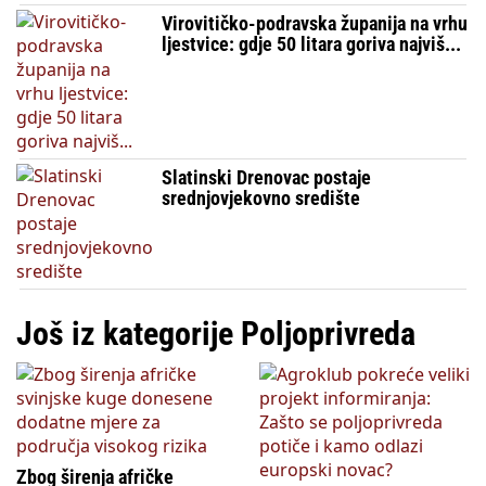
Virovitičko-podravska županija na vrhu
ljestvice: gdje 50 litara goriva najviš...
Slatinski Drenovac postaje
srednjovjekovno središte
Još iz kategorije Poljoprivreda
Zbog širenja afričke