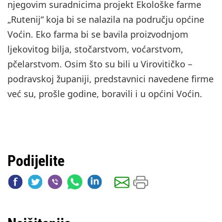
njegovim suradnicima projekt Ekološke farme
„Rutenij“ koja bi se nalazila na području općine
Voćin. Eko farma bi se bavila proizvodnjom
ljekovitog bilja, stočarstvom, voćarstvom,
pčelarstvom. Osim što su bili u Virovitičko –
podravskoj županiji, predstavnici navedene firme
već su, prošle godine, boravili i u općini Voćin.
Podijelite