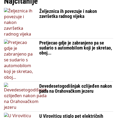
Najčitanije
Željeznica ih povezuje i nakon
završetka radnog vijeka
Pretjecao gdje je zabranjeno pa se
sudario s automobilom koji je skretao,
oboj...
Devedesetogodišnjak ozlijeđen nakon
pada na Orahovačkom jezeru
U Viroviticu stiglo pet električnih