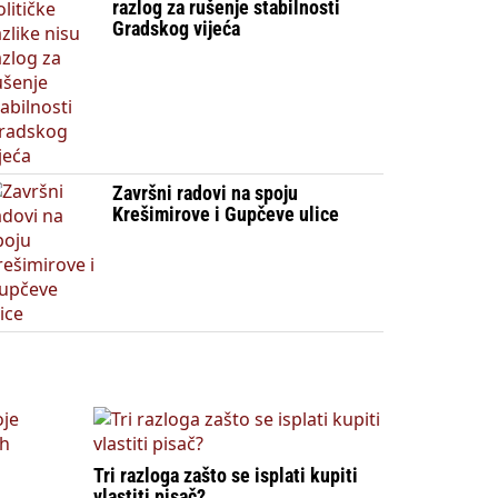
razlog za rušenje stabilnosti
Gradskog vijeća
Završni radovi na spoju
Krešimirove i Gupčeve ulice
Tri razloga zašto se isplati kupiti
vlastiti pisač?