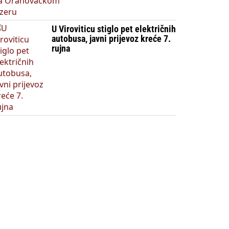
U Viroviticu stiglo pet električnih
autobusa, javni prijevoz kreće 7.
rujna