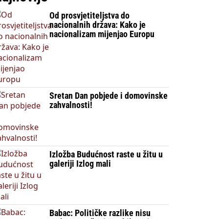
Od prosvjetiteljstva do
nacionalnih država: Kako je
nacionalizam mijenjao Europu
Sretan Dan pobjede i domovinske
zahvalnosti!
Izložba Budućnost raste u žitu u
galeriji Izlog mali
Babac: Političke razlike nisu