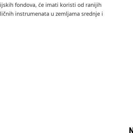
jskih fondova, će imati koristi od ranijih
ličnih instrumenata u zemljama srednje i
N