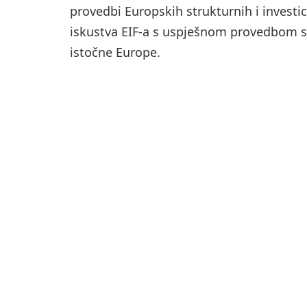
provedbi Europskih strukturnih i investici
iskustva EIF-a s uspješnom provedbom s
istočne Europe.