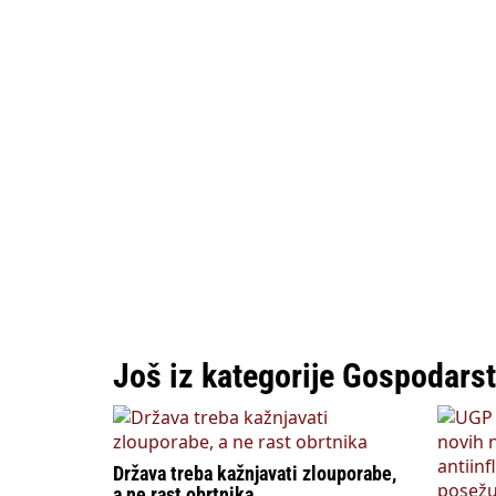
Još iz kategorije Gospodars
Država treba kažnjavati zlouporabe,
a ne rast obrtnika