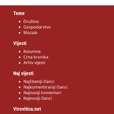
Teme
Društvo
Gospodarstvo
Mozaik
Vijesti
Kolumne
Crna kronika
Arhiv vijesti
Naj vijesti
Najčitaniji članci
Najkomentiraniji članci
Najnoviji komentari
Najnoviji članci
Virovitica.net