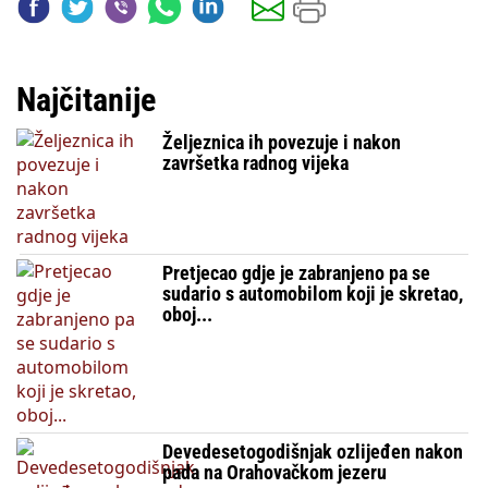
Najčitanije
Željeznica ih povezuje i nakon
završetka radnog vijeka
Pretjecao gdje je zabranjeno pa se
sudario s automobilom koji je skretao,
oboj...
Devedesetogodišnjak ozlijeđen nakon
pada na Orahovačkom jezeru