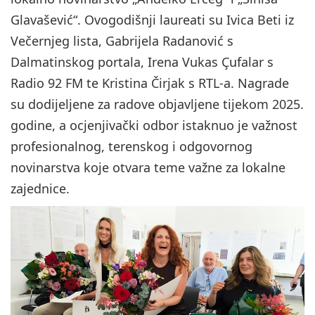
Glavašević“. Ovogodišnji laureati su Ivica Beti iz
Večernjeg lista, Gabrijela Radanović s
Dalmatinskog portala, Irena Vukas Çufalar s
Radio 92 FM te Kristina Čirjak s RTL-a. Nagrade
su dodijeljene za radove objavljene tijekom 2025.
godine, a ocjenjivački odbor istaknuo je važnost
profesionalnog, terenskog i odgovornog
novinarstva koje otvara teme važne za lokalne
zajednice.