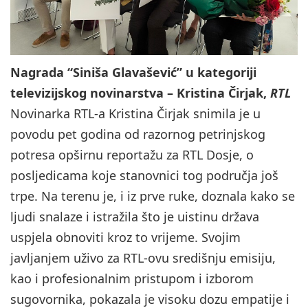
Nagrada “Siniša Glavašević” u kategoriji
televizijskog novinarstva – Kristina Čirjak,
RTL
Novinarka RTL-a Kristina Čirjak snimila je u
povodu pet godina od razornog petrinjskog
potresa opširnu reportažu za RTL Dosje, o
posljedicama koje stanovnici tog područja još
trpe. Na terenu je, i iz prve ruke, doznala kako se
ljudi snalaze i istražila što je uistinu država
uspjela obnoviti kroz to vrijeme. Svojim
javljanjem uživo za RTL-ovu središnju emisiju,
kao i profesionalnim pristupom i izborom
sugovornika, pokazala je visoku dozu empatije i