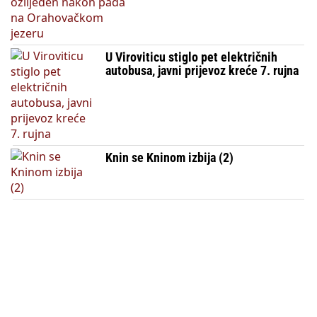
U Viroviticu stiglo pet električnih
autobusa, javni prijevoz kreće 7. rujna
Knin se Kninom izbija (2)