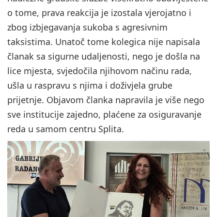
o tome, prava reakcija je izostala vjerojatno i
zbog izbjegavanja sukoba s agresivnim
taksistima. Unatoč tome kolegica nije napisala
članak sa sigurne udaljenosti, nego je došla na
lice mjesta, svjedočila njihovom načinu rada,
ušla u raspravu s njima i doživjela grube
prijetnje. Objavom članka napravila je više nego
sve institucije zajedno, plaćene za osiguravanje
reda u samom centru Splita.