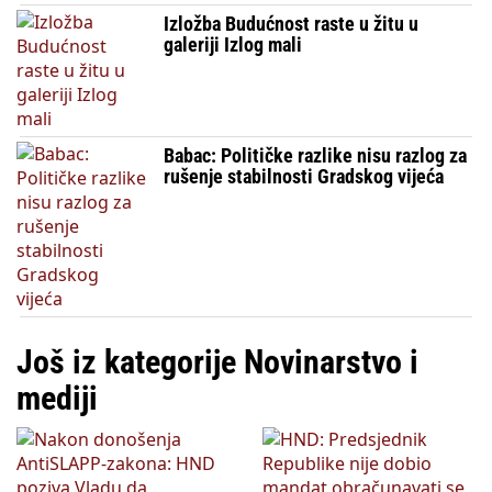
Izložba Budućnost raste u žitu u
galeriji Izlog mali
Babac: Političke razlike nisu razlog za
rušenje stabilnosti Gradskog vijeća
Još iz kategorije Novinarstvo i
mediji