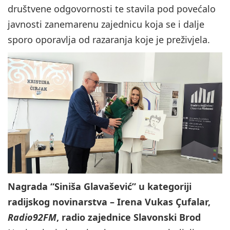
društvene odgovornosti te stavila pod povećalo
javnosti zanemarenu zajednicu koja se i dalje
sporo oporavlja od razaranja koje je preživjela.
Nagrada “Siniša Glavašević” u kategoriji
radijskog novinarstva – Irena Vukas Çufalar,
Radio92FM
, radio zajednice Slavonski Brod