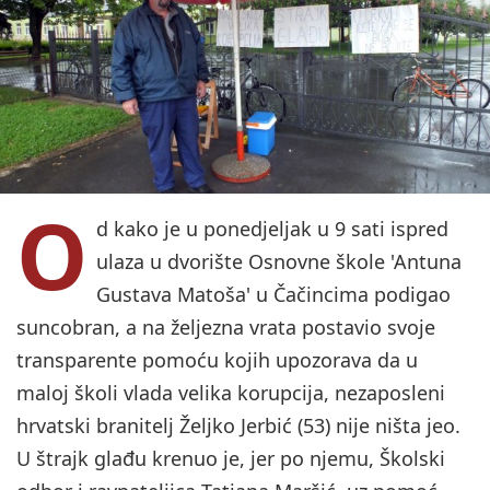
O
d kako je u ponedjeljak u 9 sati ispred
ulaza u dvorište Osnovne škole 'Antuna
Gustava Matoša' u Čačincima podigao
suncobran, a na željezna vrata postavio svoje
transparente pomoću kojih upozorava da u
maloj školi vlada velika korupcija, nezaposleni
hrvatski branitelj Željko Jerbić (53) nije ništa jeo.
U štrajk glađu krenuo je, jer po njemu, Školski