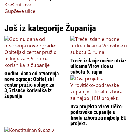
Još iz kategorije Županija
Treće izdanje noćne utrke
ulicama Virovitice u
subotu 6. rujna
Godinu dana od otvorenja
nove zgrade: Obiteljski
centar pružio usluge za
3,5 tisuće korisnika iz
županije
Dva projekta Virovitičko-
podravske županije u
finalu izbora za najbolji EU
projekt.