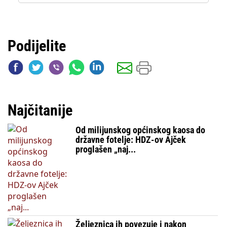
Podijelite
Najčitanije
Od milijunskog općinskog kaosa do
državne fotelje: HDZ-ov Ajček
proglašen „naj...
Željeznica ih povezuje i nakon