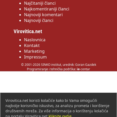
Najčitaniji članci
Najkomentiraniji članci
Najnoviji komentari
Najnoviji članci
Virovitica.net
Naslovnica
Kontakt
Marketing
Impressum
© 2001-2026 SINKO institut, urednik: Goran Gazdek
Programiranje i tehnička podrška:
ie
-centar
Virovitica.net koristi kolačiće kako bi Vama omogućili
najbolje korisničko iskustvo, za analizu prometa i korištenje
društvenih mreža. Za više informacija o korištenju kolačića
na portalu Virovitica.net
kliknite ovdje
.