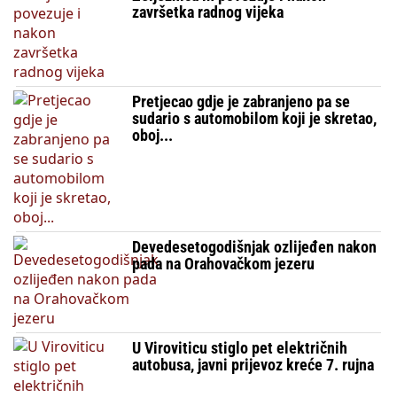
završetka radnog vijeka
Pretjecao gdje je zabranjeno pa se
sudario s automobilom koji je skretao,
oboj...
Devedesetogodišnjak ozlijeđen nakon
pada na Orahovačkom jezeru
U Viroviticu stiglo pet električnih
autobusa, javni prijevoz kreće 7. rujna