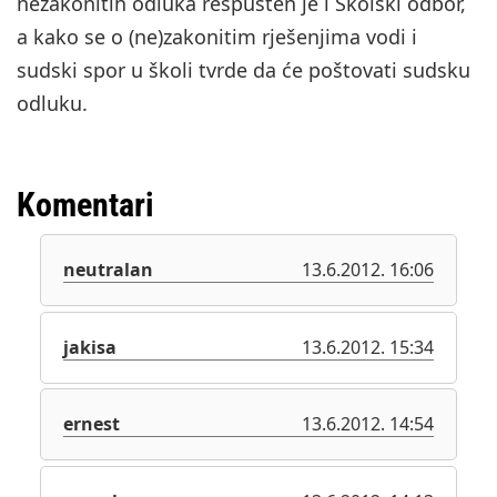
nezakonitih odluka respušten je i Školski odbor,
a kako se o (ne)zakonitim rješenjima vodi i
sudski spor u školi tvrde da će poštovati sudsku
odluku.
Komentari
neutralan
13.6.2012. 16:06
jakisa
13.6.2012. 15:34
ernest
13.6.2012. 14:54