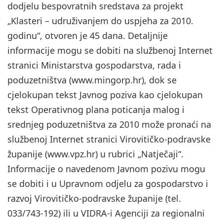
dodjelu bespovratnih sredstava za projekt
„Klasteri – udruživanjem do uspjeha za 2010.
godinu“, otvoren je 45 dana. Detaljnije
informacije mogu se dobiti na službenoj Internet
stranici Ministarstva gospodarstva, rada i
poduzetništva (www.mingorp.hr), dok se
cjelokupan tekst Javnog poziva kao cjelokupan
tekst Operativnog plana poticanja malog i
srednjeg poduzetništva za 2010 može pronaći na
službenoj Internet stranici Virovitičko-podravske
županije (www.vpz.hr) u rubrici „Natječaji“.
Informacije o navedenom Javnom pozivu mogu
se dobiti i u Upravnom odjelu za gospodarstvo i
razvoj Virovitičko-podravske županije (tel.
033/743-192) ili u VIDRA-i Agenciji za regionalni