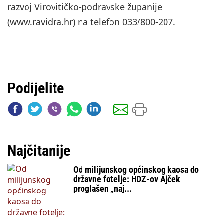
razvoj Virovitičko-podravske županije
(www.ravidra.hr) na telefon 033/800-207.
Podijelite
Najčitanije
Od milijunskog općinskog kaosa do
državne fotelje: HDZ-ov Ajček
proglašen „naj...