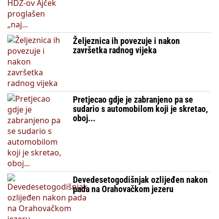
Željeznica ih povezuje i nakon
završetka radnog vijeka
Pretjecao gdje je zabranjeno pa se
sudario s automobilom koji je skretao,
oboj...
Devedesetogodišnjak ozlijeđen nakon
pada na Orahovačkom jezeru