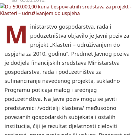
M
inistarstvo gospodarstva, rada i
poduzetništva objavilo je Javni poziv za
projekt „Klasteri – udruživanjem do
uspjeha za 2010. godinu“. Predmet Javnog poziva
je dodjela financijskih sredstava Ministarstva
gospodarstva, rada i poduzetništva za
sufinanciranje navedenog projekta, sukladno
Programu poticaja malog i srednjeg
poduzetništva. Na Javni poziv mogu se javiti
predstavnici /voditelji klastera/ međusobno
povezanih gospodarskih subjekata i ostalih
institucija, čiji je rezultat djelatnosti cjeloviti
proizvod, grupa proizvoda ili usluga. Prednost pri