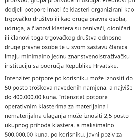
dodjeli potpore imati će klasteri organizirani kao
trgovačko društvo ili kao druga pravna osoba,
udruga, a članovi klastera su osnivači, dioničari
ili članovi toga trgovačkog društva odnosno
druge pravne osobe te u svom sastavu članica
imaju minimalno jednu znanstvenoistraživačku
instituciju sa područja Republike Hrvatske.
Intenzitet potpore po korisniku može iznositi do
50 posto troškova navedenih namjena, a najviše
do 400.000,00 kuna. Intenzitet potpore
operativnim klasterima za materijalna i
nematerijalna ulaganja može iznositi 2,5 posto
ukupnog prihoda klastera, a maksimalno
500.000,00 kuna. po korisniku. Javni poziv za