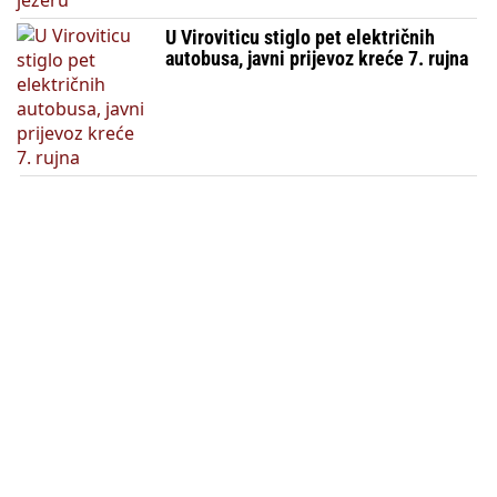
U Viroviticu stiglo pet električnih
autobusa, javni prijevoz kreće 7. rujna