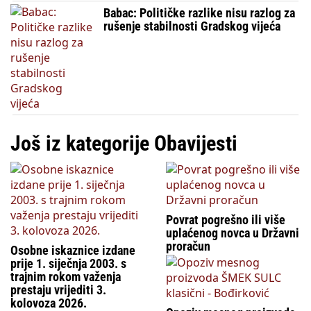
Babac: Političke razlike nisu razlog za
rušenje stabilnosti Gradskog vijeća
Još iz kategorije Obavijesti
Povrat pogrešno ili više
uplaćenog novca u Državni
proračun
Osobne iskaznice izdane
prije 1. siječnja 2003. s
trajnim rokom važenja
prestaju vrijediti 3.
kolovoza 2026.