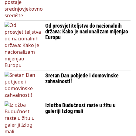
Od prosvjetiteljstva do nacionalnih
država: Kako je nacionalizam mijenjao
Europu
Sretan Dan pobjede i domovinske
zahvalnosti!
Izložba Budućnost raste u žitu u
galeriji Izlog mali