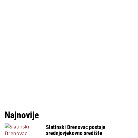
Najnovije
Slatinski Drenovac postaje
srednjovjekovno središte