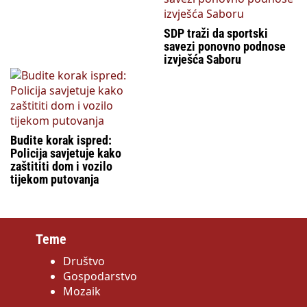
SDP traži da sportski
savezi ponovno podnose
izvješća Saboru
Budite korak ispred:
Policija savjetuje kako
zaštititi dom i vozilo
tijekom putovanja
Teme
Društvo
Gospodarstvo
Mozaik