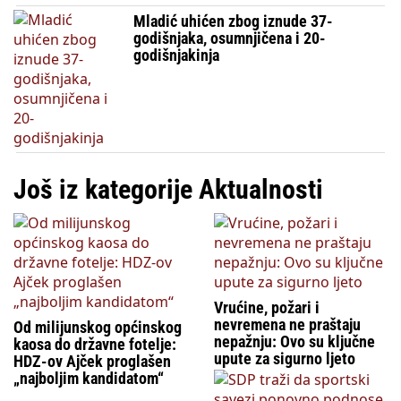
Mladić uhićen zbog iznude 37-
godišnjaka, osumnjičena i 20-
godišnjakinja
Još iz kategorije Aktualnosti
Vrućine, požari i
nevremena ne praštaju
Od milijunskog općinskog
nepažnju: Ovo su ključne
kaosa do državne fotelje:
upute za sigurno ljeto
HDZ-ov Ajček proglašen
„najboljim kandidatom“