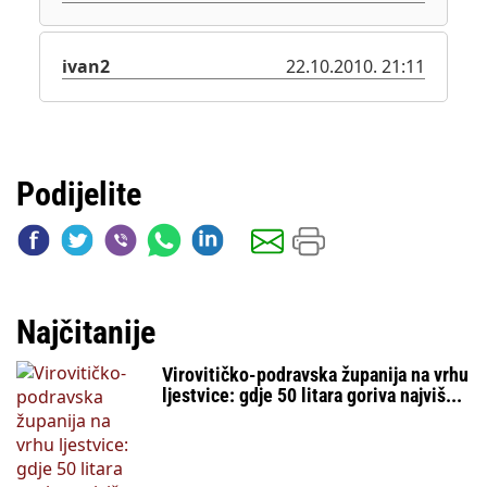
ivan2
22.10.2010. 21:11
Podijelite
Najčitanije
Virovitičko-podravska županija na vrhu
ljestvice: gdje 50 litara goriva najviš...