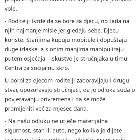
vole.
- Roditelji tvrde da se bore za djecu, no tada na
njih najmanje misle jer gledaju sebe. Djecu
koriste. Starijima kupuju mobitele i dopuštaju
duge izlaske, a s onim manjima manipuliraju
putem osjećaja - iskustvo je stručnjaka u timu
Centra za socijalnu skrb.
U borbi za djecom roditelji zaboravljaju i drugu
stvar, upozoravaju stručnjaci, da je odluka suda o
povjeravanju privremena i da se može
promijeniti već za mjesec dana.
- Na našu odluku ne utječe materijalna
sigurnost, stan ili auto, nego koliko je dijete
vezano uz kojeg roditelja - objašnjava pravnik