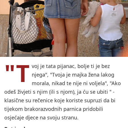
"T
voj je tata pijanac, bolje ti je bez
njega", "Tvoja je majka žena lakog
morala, nikad te nije ni voljela", "Ako
odeš živjeti s njim (ili s njom), ja ću se ubiti " -
klasične su rečenice koje koriste supruzi da bi
tijekom brakorazvodnih parnica pridobili
osjećaje djece na svoju stranu.