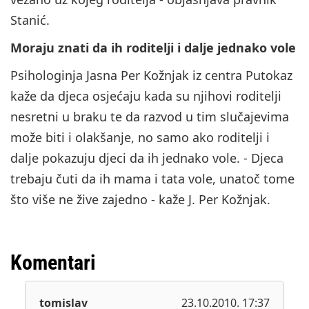
Stanić.
Moraju znati da ih roditelji i dalje jednako vole
Psihologinja Jasna Per Kožnjak iz centra Putokaz
kaže da djeca osjećaju kada su njihovi roditelji
nesretni u braku te da razvod u tim slučajevima
može biti i olakšanje, no samo ako roditelji i
dalje pokazuju djeci da ih jednako vole. - Djeca
trebaju čuti da ih mama i tata vole, unatoč tome
što više ne žive zajedno - kaže J. Per Kožnjak.
Komentari
tomislav
23.10.2010. 17:37