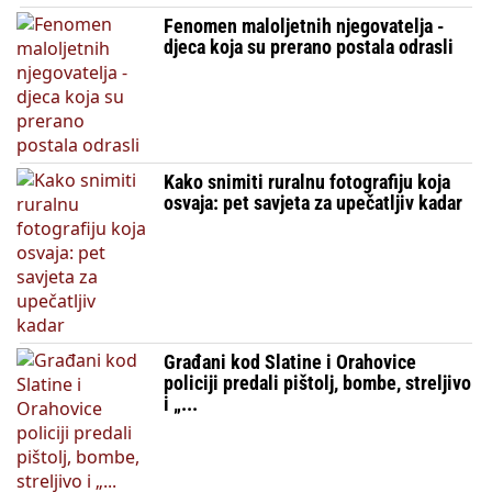
Fenomen maloljetnih njegovatelja -
djeca koja su prerano postala odrasli
Kako snimiti ruralnu fotografiju koja
osvaja: pet savjeta za upečatljiv kadar
Građani kod Slatine i Orahovice
policiji predali pištolj, bombe, streljivo
i „...