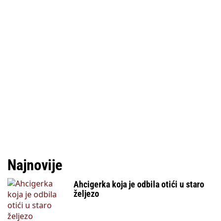
Najnovije
Ahcigerka koja je odbila otići u staro
željezo