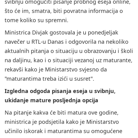
svibnju omogućiti pisanje probnog eseja online,
što će im, smatra, biti povratna informacija o
tome koliko su spremni.
Ministrica Divjak gostovala je u ponedjeljak
navečer u RTL-u Danas i odgovorila na nekoliko
aktualnih pitanja o situaciju u obrazovanju i školi
na daljinu, kao i o situaciji vezanoj uz maturante,
rekavši kako je Ministarstvo svjesno da
"maturantima treba izići u susret".
Izgledna odgoda pisanja eseja u svibnju,
ukidanje mature posljednja opcija
Na pitanje kakva će biti matura ove godine,
ministrica je podsjetila kako je Ministarstvo
učinilo iskorak i maturantima su omogućene