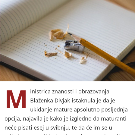
M
inistrica znanosti i obrazovanja
Blaženka Divjak istaknula je da je
ukidanje mature apsolutno posljednja
opcija, najavila je kako je izgledno da maturanti
neće pisati esej u svibnju, te da će im se u