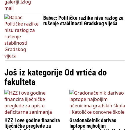
Babac: Političke razlike nisu razlog za
rušenje stabilnosti Gradskog vijeća
Još iz kategorije Od vrtića do
fakulteta
HZZ i ove godine financira
Gradonačelnik darivao
liječničke preglede za
laptope najboljim