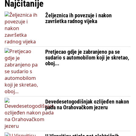
Najčitanije
Željeznica ih povezuje i nakon
završetka radnog vijeka
Pretjecao gdje je zabranjeno pa se
sudario s automobilom koji je skretao,
oboj...
Devedesetogodišnjak ozlijeđen nakon
pada na Orahovačkom jezeru