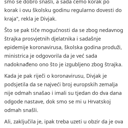
smo se dobro snašli, a sada ćemo korak po
korak i ovu školsku godinu regularno dovesti do
kraja", rekla je Divjak.
Što se pak tiče mogućnosti da se zbog nedavnog
štrajka prosvjetnih djelatnika i sadašnje
epidemije koronavirusa, školska godina produži,
ministrica je odgovorila da je već sada
nadoknađeno ono što je izgubljeno zbog štrajka.
Kada je pak riječi o koronavirusu, Divjak je
podsjetila da se najveći broj europskih zemalja
nije odmah snašao i imali su tjedan do dva dana
odgode nastave, dok smo se mi u Hrvatskoj
odmah snašli.
Ali, zaključila je, ipak treba uzeti u obzir da je ova