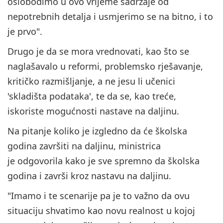
oslobodimo u ovo vrijeme sadržaje od
nepotrebnih detalja i usmjerimo se na bitno, i to
je prvo".
Drugo je da se mora vrednovati, kao što se
naglašavalo u reformi, problemsko rješavanje,
kritičko razmišljanje, a ne jesu li učenici
'skladišta podataka', te da se, kao treće,
iskoriste mogućnosti nastave na daljinu.
Na pitanje koliko je izgledno da će školska
godina završiti na daljinu, ministrica
je odgovorila kako je sve spremno da školska
godina i završi kroz nastavu na daljinu.
"Imamo i te scenarije pa je to važno da ovu
situaciju shvatimo kao novu realnost u kojoj