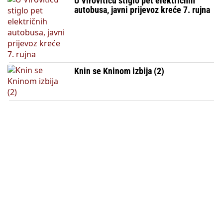
U Viroviticu stiglo pet električnih
autobusa, javni prijevoz kreće 7. rujna
Knin se Kninom izbija (2)