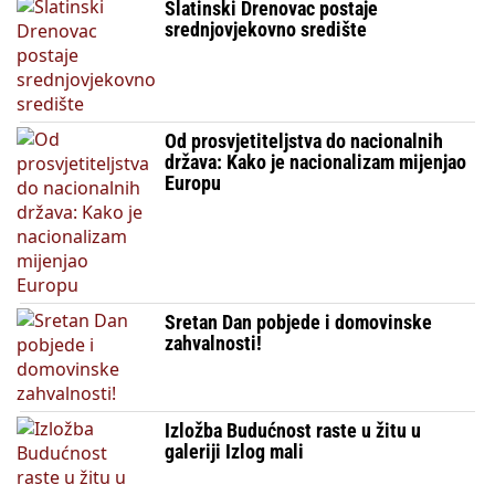
Slatinski Drenovac postaje
srednjovjekovno središte
Od prosvjetiteljstva do nacionalnih
država: Kako je nacionalizam mijenjao
Europu
Sretan Dan pobjede i domovinske
zahvalnosti!
Izložba Budućnost raste u žitu u
galeriji Izlog mali