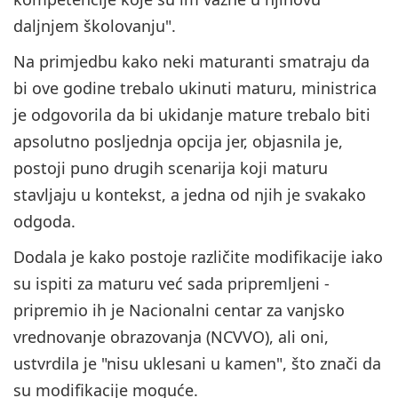
daljnjem školovanju".
Na primjedbu kako neki maturanti smatraju da
bi ove godine trebalo ukinuti maturu, ministrica
je odgovorila da bi ukidanje mature trebalo biti
apsolutno posljednja opcija jer, objasnila je,
postoji puno drugih scenarija koji maturu
stavljaju u kontekst, a jedna od njih je svakako
odgoda.
Dodala je kako postoje različite modifikacije iako
su ispiti za maturu već sada pripremljeni -
pripremio ih je Nacionalni centar za vanjsko
vrednovanje obrazovanja (NCVVO), ali oni,
ustvrdila je "nisu uklesani u kamen", što znači da
su modifikacije moguće.