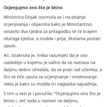
Ocjenjujmo ono što je bitno
Ministrica Divjak osvrnula se i na pitanje
ocjenjivanja i objasnila kako je Ministarstvo
ostavilo dva tjedna za prilagodbu te će krajem
idućega tjedna, a možda i prije, školama poslati
upute.
Ali, istaknula je, treba razumjeti da je ovo
razdoblje u kojemu je važno da se nastava na
daljinu dobro uhodala, da se prati rad učenika, a
što se tiče uputa za ocjenjivanje i vrednovanje
rekla je kako su možda tri naglaska najvažnija.
S tim u vezi je i poručila: "Ocjenjujmo ono što je
bitno i, već sada u nastavi na daljinu,