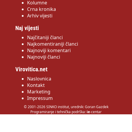
Kolumne
Crna kronika
Arhiv vijesti
Naj vijesti
Najčitaniji članci
Najkomentiraniji članci
Najnoviji komentari
Najnoviji članci
Virovitica.net
Naslovnica
Kontakt
Marketing
Impressum
© 2001-2026 SINKO institut, urednik: Goran Gazdek
Programiranje i tehnička podrška:
ie
-centar