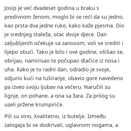
Josip je već dvadeset godina u braku s
predivnom ženom, moglo bi se reći da su jedno,
kao prsta dva jedne ruke, kako kaže pjesma. Dio
je srednjeg staleža, otac dvoje djece. Dan
zaljubljenih očekuje sa zanosom, voli se srediti i
lijepo obući. Tako je bilo i ove godine, ošišao se,
obrijao, namirisao te počupao dlačice iz nosa i
uha. Kako je to radni dan, odradio je svoje,
odjurio kući na tuširanje, obavio gore navedeno
pa izveo svoju ljubav na večeru. Naručili su
lignje, on pohane, a ona sa žara. Za prilog su
uzeli pržene krumpiriće.
Pili su vino, kvalitetno, iz butelje. Između
zalogaja bi se dodirivali, uglavnom nogama, a