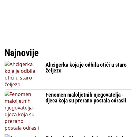
Najnovije
Ahcigerka koja je odbila otići u staro
željezo
Fenomen maloljetnih njegovatelja -
djeca koja su prerano postala odrasli