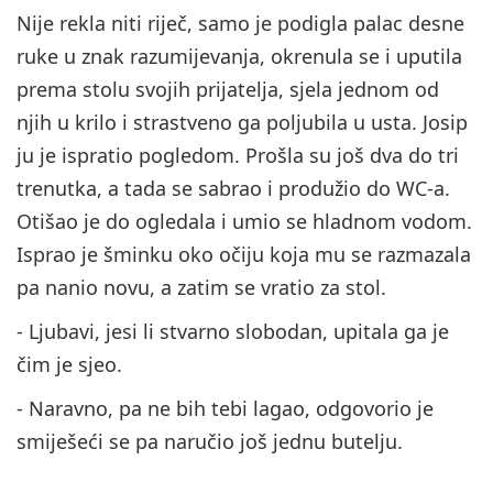
Nije rekla niti riječ, samo je podigla palac desne
ruke u znak razumijevanja, okrenula se i uputila
prema stolu svojih prijatelja, sjela jednom od
njih u krilo i strastveno ga poljubila u usta. Josip
ju je ispratio pogledom. Prošla su još dva do tri
trenutka, a tada se sabrao i produžio do WC-a.
Otišao je do ogledala i umio se hladnom vodom.
Isprao je šminku oko očiju koja mu se razmazala
pa nanio novu, a zatim se vratio za stol.
- Ljubavi, jesi li stvarno slobodan, upitala ga je
čim je sjeo.
- Naravno, pa ne bih tebi lagao, odgovorio je
smiješeći se pa naručio još jednu butelju.