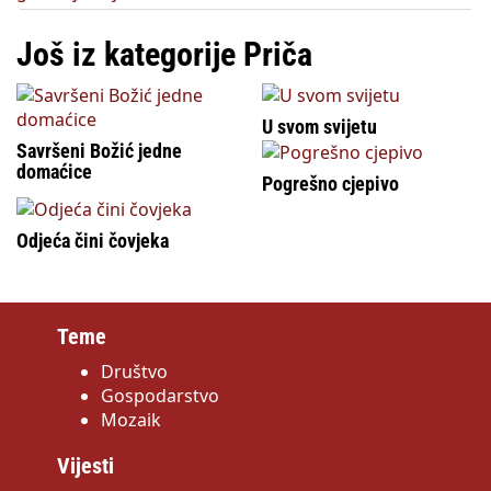
Još iz kategorije Priča
U svom svijetu
Savršeni Božić jedne
domaćice
Pogrešno cjepivo
Odjeća čini čovjeka
Teme
Društvo
Gospodarstvo
Mozaik
Vijesti