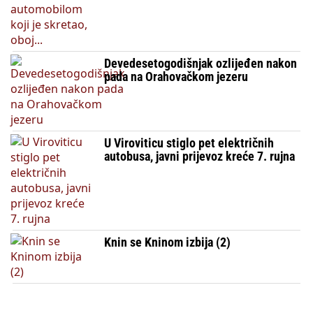
Devedesetogodišnjak ozlijeđen nakon
pada na Orahovačkom jezeru
U Viroviticu stiglo pet električnih
autobusa, javni prijevoz kreće 7. rujna
Knin se Kninom izbija (2)