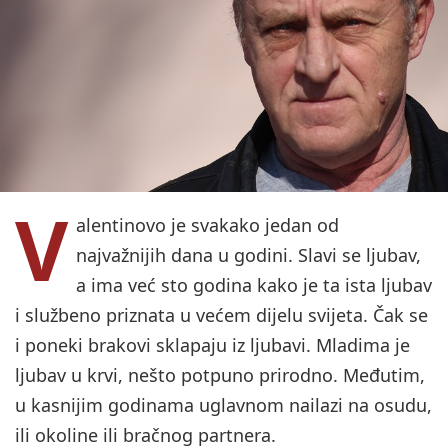
V
alentinovo je svakako jedan od
najvažnijih dana u godini. Slavi se ljubav,
a ima već sto godina kako je ta ista ljubav
i službeno priznata u većem dijelu svijeta. Čak se
i poneki brakovi sklapaju iz ljubavi. Mladima je
ljubav u krvi, nešto potpuno prirodno. Međutim,
u kasnijim godinama uglavnom nailazi na osudu,
ili okoline ili bračnog partnera.