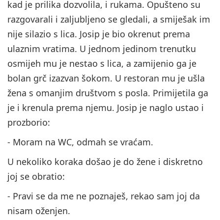
kad je prilika dozvolila, i rukama. Opušteno su
razgovarali i zaljubljeno se gledali, a smiješak im
nije silazio s lica. Josip je bio okrenut prema
ulaznim vratima. U jednom jedinom trenutku
osmijeh mu je nestao s lica, a zamijenio ga je
bolan grč izazvan šokom. U restoran mu je ušla
žena s omanjim društvom s posla. Primijetila ga
je i krenula prema njemu. Josip je naglo ustao i
prozborio:
- Moram na WC, odmah se vraćam.
U nekoliko koraka došao je do žene i diskretno
joj se obratio:
- Pravi se da me ne poznaješ, rekao sam joj da
nisam oženjen.