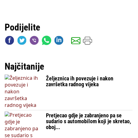
Podijelite
Najčitanije
Željeznica ih povezuje i nakon
završetka radnog vijeka
Pretjecao gdje je zabranjeno pa se
sudario s automobilom koji je skretao,
oboj...