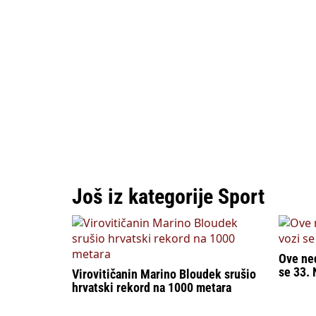
Još iz kategorije Sport
Ove ned
se 33. 
Virovitičanin Marino Bloudek srušio
hrvatski rekord na 1000 metara