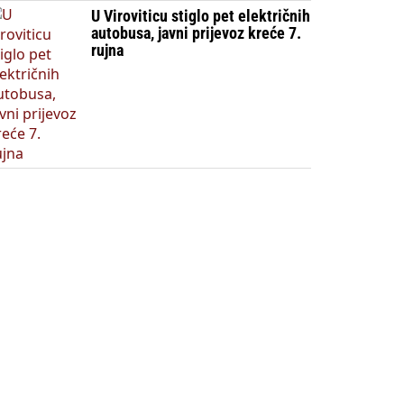
U Viroviticu stiglo pet električnih
autobusa, javni prijevoz kreće 7.
rujna