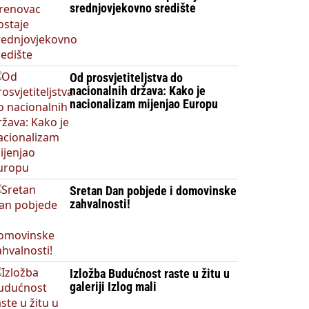
srednjovjekovno središte
Od prosvjetiteljstva do
nacionalnih država: Kako je
nacionalizam mijenjao Europu
Sretan Dan pobjede i domovinske
zahvalnosti!
Izložba Budućnost raste u žitu u
galeriji Izlog mali