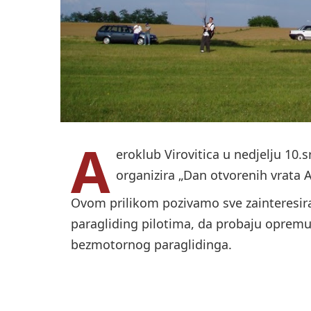
A
eroklub Virovitica u nedjelju 10
organizira „Dan otvorenih vrata A
Ovom prilikom pozivamo sve zainteresira
paragliding pilotima, da probaju opremu
bezmotornog paraglidinga.