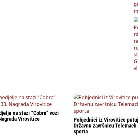
jelje na stazi “Cobra” vozi
Nagrada Virovitice
Pobjednici iz Virovitice putu
Državnu završnicu Telemach
sporta