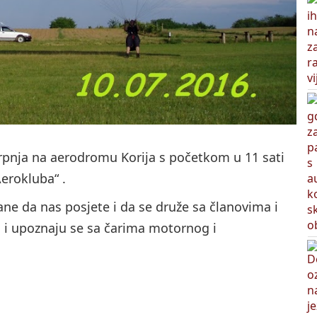
.srpnja na aerodromu Korija s početkom u 11 sati
erokluba“ .
ne da nas posjete i da se druže sa članovima i
 i upoznaju se sa čarima motornog i