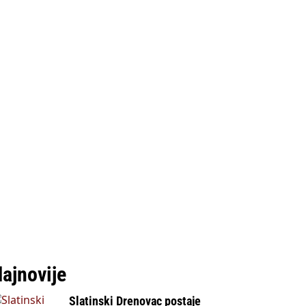
ajnovije
Slatinski Drenovac postaje