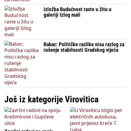
Izložba Budućnost raste u žitu u
galeriji Izlog mali
Babac: Političke razlike nisu razlog za
rušenje stabilnosti Gradskog vijeća
Još iz kategorije Virovitica