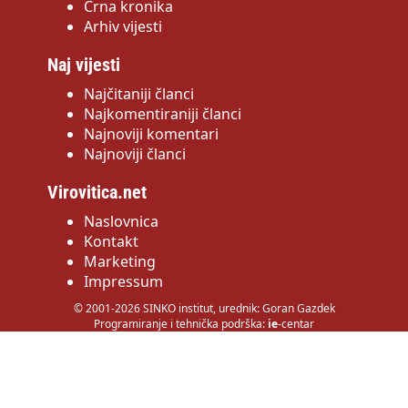
Crna kronika
Arhiv vijesti
Naj vijesti
Najčitaniji članci
Najkomentiraniji članci
Najnoviji komentari
Najnoviji članci
Virovitica.net
Naslovnica
Kontakt
Marketing
Impressum
© 2001-2026 SINKO institut, urednik: Goran Gazdek
Programiranje i tehnička podrška:
ie
-centar