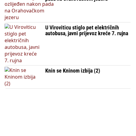
U Viroviticu stiglo pet električnih
autobusa, javni prijevoz kreće 7. rujna
Knin se Kninom izbija (2)