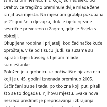
Orahovice tragično preminule dvije mlade žene
iz njihova mjesta. Na mjesnom groblju pokopana
je 21-godišnja djevojka, dok je tijelo njezine
sestrične prevezeno u Zagreb, gdje je živjela s
obitelji.
Okupljena rodbina i prijatelji kod čačinačke kuće
oproštaja, više od tisuću ljudi, sa suzama su
ispratili bijeli kovčeg s tijelom mlade
sumještanke.
Položen je u grobnicu uz počivalište njezina oca
koji je u 45. godini iznenada preminuo 2005.
Čačinčani su se i tada, po tko zna koji put, pitali
što se to događa u njihovu mjestu. Svaka nova
nesreća predmet je prepričavanja i zbrajanja