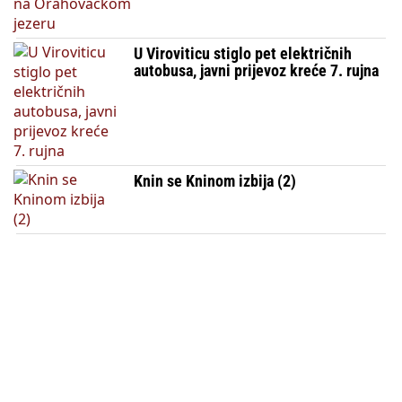
U Viroviticu stiglo pet električnih
autobusa, javni prijevoz kreće 7. rujna
Knin se Kninom izbija (2)