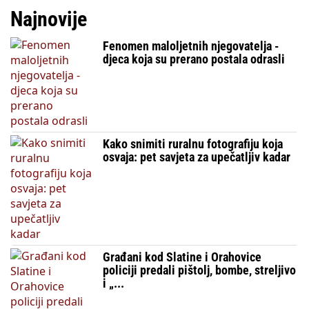
Najnovije
Fenomen maloljetnih njegovatelja -
djeca koja su prerano postala odrasli
Kako snimiti ruralnu fotografiju koja
osvaja: pet savjeta za upečatljiv kadar
Građani kod Slatine i Orahovice
policiji predali pištolj, bombe, streljivo
i „...