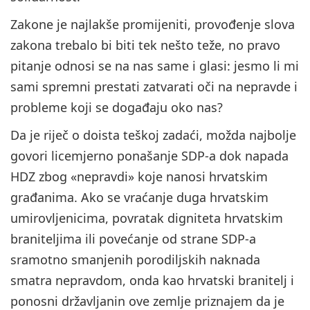
Zakone je najlakše promijeniti, provođenje slova
zakona trebalo bi biti tek nešto teže, no pravo
pitanje odnosi se na nas same i glasi: jesmo li mi
sami spremni prestati zatvarati oči na nepravde i
probleme koji se događaju oko nas?
Da je riječ o doista teškoj zadaći, možda najbolje
govori licemjerno ponašanje SDP-a dok napada
HDZ zbog «nepravdi» koje nanosi hrvatskim
građanima. Ako se vraćanje duga hrvatskim
umirovljenicima, povratak digniteta hrvatskim
braniteljima ili povećanje od strane SDP-a
sramotno smanjenih porodiljskih naknada
smatra nepravdom, onda kao hrvatski branitelj i
ponosni državljanin ove zemlje priznajem da je