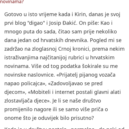
Gotovo u isto vrijeme kada i Kirin, danas je svoj
prvi blog "digao" i Josip Đakić. On piše: Kao i
mnogo puta do sada, čitao sam prije nekoliko
dana jedan od hrvatskih dnevnika. Pogled mi se
zadržao na zloglasnoj Crnoj kronici, prema nekim
istraživanjima najčitanijoj rubrici u hrvatskim
novinama. Više od tog podatka šokirale su me
novinske naslovnice. «Prijatelj pijanog vozača
napao policajca», «Zadovoljavao se pred
djecom», «Mobiteli i internet postali glavni alati
zlostavljača djece». Je li se naše društvo
promijenilo nagore ili se samo više priča o
onome što je oduvijek bilo prisutno?