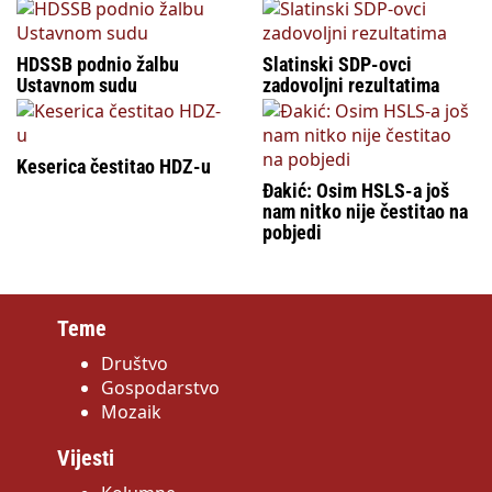
HDSSB podnio žalbu
Slatinski SDP-ovci
Ustavnom sudu
zadovoljni rezultatima
Keserica čestitao HDZ-u
Đakić: Osim HSLS-a još
nam nitko nije čestitao na
pobjedi
Teme
Društvo
Gospodarstvo
Mozaik
Vijesti