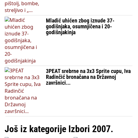
Mladić uhićen zbog iznude 37-
godišnjaka, osumnjičena i 20-
godišnjakinja
3PEAT srebrne na 3x3 Sprite cupu, Iva
Radinčić bronačana na Državnoj
završnici...
Još iz kategorije Izbori 2007.