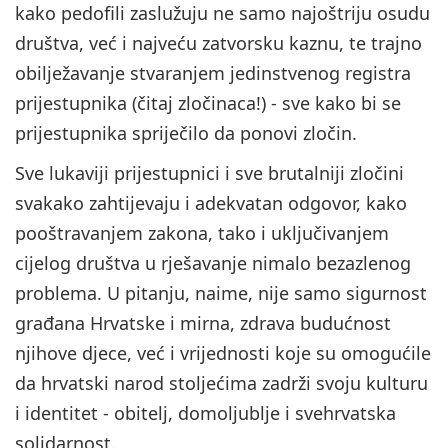
kako pedofili zaslužuju ne samo najoštriju osudu
društva, već i najveću zatvorsku kaznu, te trajno
obilježavanje stvaranjem jedinstvenog registra
prijestupnika (čitaj zločinaca!) - sve kako bi se
prijestupnika spriječilo da ponovi zločin.
Sve lukaviji prijestupnici i sve brutalniji zločini
svakako zahtijevaju i adekvatan odgovor, kako
pooštravanjem zakona, tako i uključivanjem
cijelog društva u rješavanje nimalo bezazlenog
problema. U pitanju, naime, nije samo sigurnost
građana Hrvatske i mirna, zdrava budućnost
njihove djece, već i vrijednosti koje su omogućile
da hrvatski narod stoljećima zadrži svoju kulturu
i identitet - obitelj, domoljublje i svehrvatska
solidarnost.