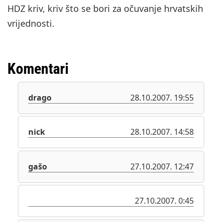
HDZ kriv, kriv što se bori za očuvanje hrvatskih
vrijednosti.
Komentari
drago
28.10.2007. 19:55
nick
28.10.2007. 14:58
gašo
27.10.2007. 12:47
27.10.2007. 0:45