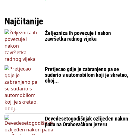
Najčitanije
Željeznica ih povezuje i nakon
završetka radnog vijeka
Pretjecao gdje je zabranjeno pa se
sudario s automobilom koji je skretao,
oboj...
Devedesetogodišnjak ozlijeđen nakon
pada na Orahovačkom jezeru