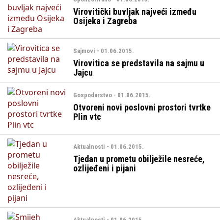
Virovitički buvljak najveći između
Osijeka i Zagreba
Sajmovi - 01.06.2015.
Virovitica se predstavila na sajmu u
Jajcu
Gospodarstvo - 01.06.2015.
Otvoreni novi poslovni prostori tvrtke
Plin vtc
Aktualnosti - 01.06.2015.
Tjedan u prometu obilježile nesreće,
ozlijeđeni i pijani
Aktualnosti - 01.06.2015.