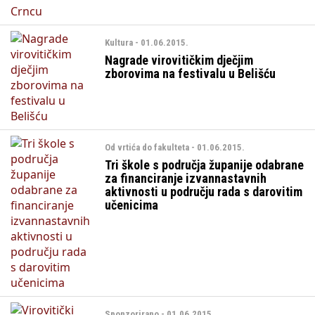
Kultura - 01.06.2015.
Nagrade virovitičkim dječjim
zborovima na festivalu u Belišću
Od vrtića do fakulteta - 01.06.2015.
Tri škole s područja županije odabrane
za financiranje izvannastavnih
aktivnosti u području rada s darovitim
učenicima
Sponzorirano - 01.06.2015.