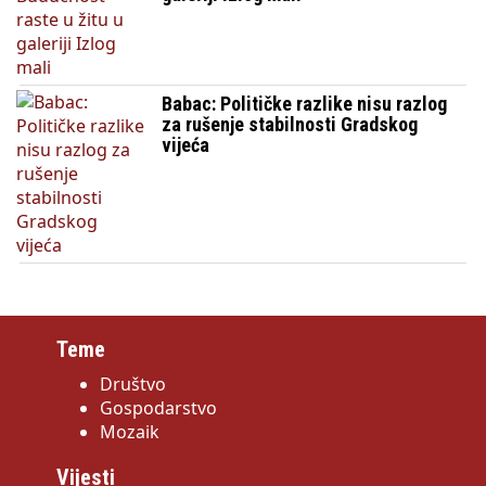
Babac: Političke razlike nisu razlog
za rušenje stabilnosti Gradskog
vijeća
Teme
Društvo
Gospodarstvo
Mozaik
Vijesti