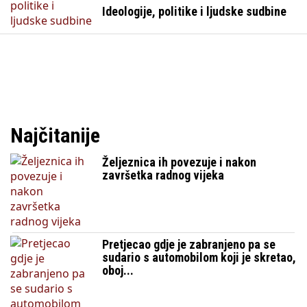
Ideologije, politike i ljudske sudbine
Najčitanije
Željeznica ih povezuje i nakon
završetka radnog vijeka
Pretjecao gdje je zabranjeno pa se
sudario s automobilom koji je skretao,
oboj...