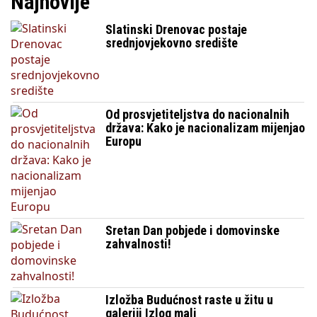
Najnovije
Slatinski Drenovac postaje
srednjovjekovno središte
Od prosvjetiteljstva do nacionalnih
država: Kako je nacionalizam mijenjao
Europu
Sretan Dan pobjede i domovinske
zahvalnosti!
Izložba Budućnost raste u žitu u
galeriji Izlog mali