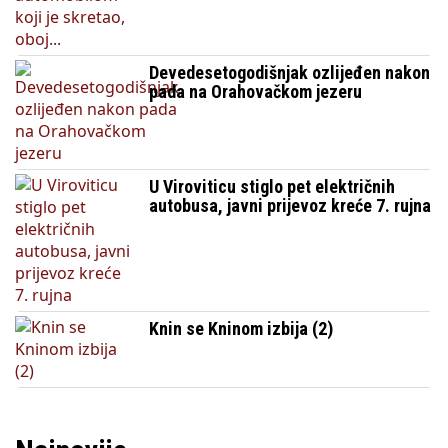
Devedesetogodišnjak ozlijeđen nakon
pada na Orahovačkom jezeru
U Viroviticu stiglo pet električnih
autobusa, javni prijevoz kreće 7. rujna
Knin se Kninom izbija (2)