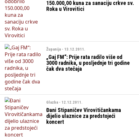
150.000,00 kuna za sanaciju crkve sv.
Roka u Virovitici
Županija - 13.12.2011.
„Gaj FM“: Prije rata radilo više od
3000 radnika, u posljednje tri godine
čak dva stečaja
Glazba - 12.12.2011.
Đani Stipaničev Virovitičankama
dijelio ulaznice za predstojeći
koncert