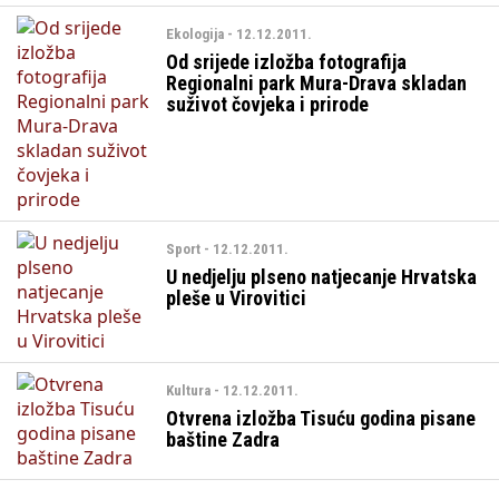
Ekologija - 12.12.2011.
Od srijede izložba fotografija
Regionalni park Mura-Drava skladan
suživot čovjeka i prirode
Sport - 12.12.2011.
U nedjelju plseno natjecanje Hrvatska
pleše u Virovitici
Kultura - 12.12.2011.
Otvrena izložba Tisuću godina pisane
baštine Zadra