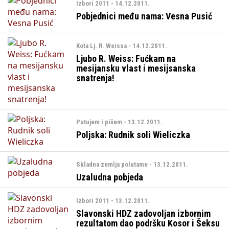
Izbori 2011 - 14.12.2011.
Pobjednici među nama: Vesna Pusić
Kota Lj. R. Weissa - 14.12.2011.
Ljubo R. Weiss: Fućkam na
mesijansku vlast i mesijsanska
snatrenja!
Putujem i pišem - 13.12.2011.
Poljska: Rudnik soli Wieliczka
Skladna zemlja polutame - 13.12.2011.
Uzaludna pobjeda
Izbori 2011 - 13.12.2011.
Slavonski HDZ zadovoljan izbornim
rezultatom dao podršku Kosor i Šeksu