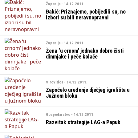
Županija - 14.12.2011.
Đakić: Priznajemo, pobijedili su, no
izbori su bili neravnopravni
Županija - 14.12.2011.
Žena ‘u crnom’ jednako dobro čisti
dimnjake i peče kolače
Virovitica - 14.12.2011.
Započelo uređenje dječjeg igrališta u
Južnom bloku
Gospodarstvo - 14.12.2011.
Razvitak strategije LAG-a Papuk