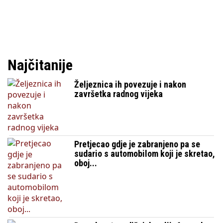
Najčitanije
Željeznica ih povezuje i nakon
završetka radnog vijeka
Pretjecao gdje je zabranjeno pa se
sudario s automobilom koji je skretao,
oboj...