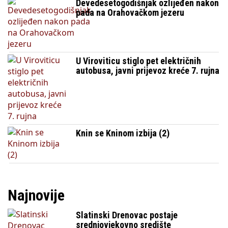
Devedesetogodišnjak ozlijeđen nakon
pada na Orahovačkom jezeru
U Viroviticu stiglo pet električnih
autobusa, javni prijevoz kreće 7. rujna
Knin se Kninom izbija (2)
Najnovije
Slatinski Drenovac postaje
srednjovjekovno središte