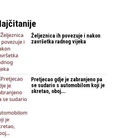
ajčitanije
Željeznica ih povezuje i nakon
završetka radnog vijeka
Pretjecao gdje je zabranjeno pa
se sudario s automobilom koji je
skretao, oboj...