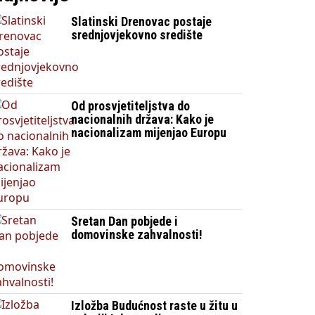
Slatinski Drenovac postaje
srednjovjekovno središte
Od prosvjetiteljstva do
nacionalnih država: Kako je
nacionalizam mijenjao Europu
Sretan Dan pobjede i
domovinske zahvalnosti!
Izložba Budućnost raste u žitu u