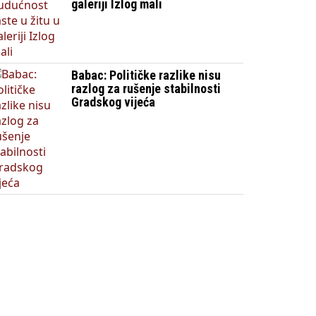
galeriji Izlog mali
Babac: Političke razlike nisu
razlog za rušenje stabilnosti
Gradskog vijeća