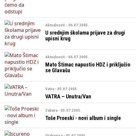
Aktualnosti - 06.07.2005.
U srednjim školama prijave za drugi
upisni krug
Aktualnosti - 06.07.2005.
Mato Štimac napustio HDZ i priključio
se Glavašu
Vatra - 05.07.2005.
VATRA – Unutra/Van
Zabava - 05.07.2005.
Toše Proeski - novi album i single
Orahovica - 05.07.2005.