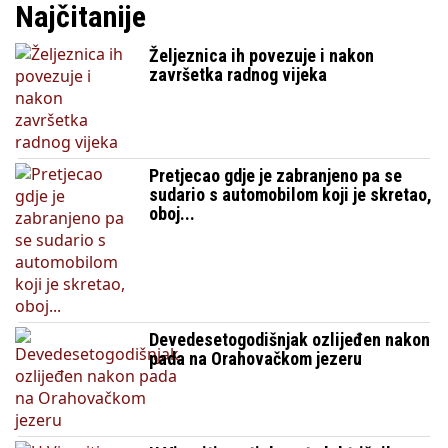
Najčitanije
Željeznica ih povezuje i nakon
završetka radnog vijeka
Pretjecao gdje je zabranjeno pa se
sudario s automobilom koji je skretao,
oboj...
Devedesetogodišnjak ozlijeđen nakon
pada na Orahovačkom jezeru