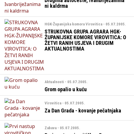
Drugima autoceste, Ivanbriježanima
ni kaldrma
HGK-Županijska komora Virovitica - 05.07.2005.
STRUKOVNA GRUPA AGRARA HGK-
ŽUPANIJSKE KOMORE VIROVITICA: O
ŽETVI RANIH USJEVA I DRUGIM
AKTUALNOSTIMA
Aktualnosti - 05.07.2005.
Grom opalio u kuću
Virovitica - 05.07.2005.
Za Dan Grada - kovanje pečatnjaka
Zabava - 05.07.2005.