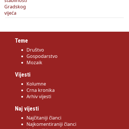
Teme
Društvo
Gospodarstvo
Mozaik
Vijesti
Kolumne
Crna kronika
Arhiv vijesti
Naj vijesti
Najčitaniji članci
Najkomentiraniji članci