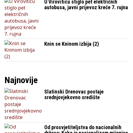
U Viroviticu stiglo pet električnih
autobusa, javni prijevoz kreće 7. rujna
Knin se Kninom izbija (2)
Najnovije
Slatinski Drenovac postaje
srednjovjekovno središte
Od prosvjetiteljstva do nacionalnih
država: Kako je nacionalizam mijenjao