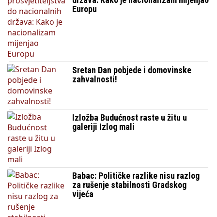
Europu
Sretan Dan pobjede i domovinske
zahvalnosti!
Izložba Budućnost raste u žitu u
galeriji Izlog mali
Babac: Političke razlike nisu razlog
za rušenje stabilnosti Gradskog
vijeća