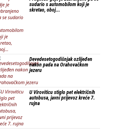
sudario s automobilom koji je
skretao, oboj...
Devedesetogodišnjak ozlijeđen
nakon pada na Orahovačkom
jezeru
U Viroviticu stiglo pet električnih
autobusa, javni prijevoz kreće 7.
rujna