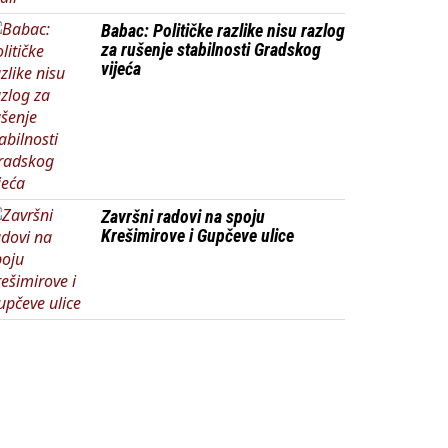
Babac: Političke razlike nisu razlog
za rušenje stabilnosti Gradskog
vijeća
Završni radovi na spoju
Krešimirove i Gupčeve ulice