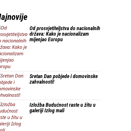
ajnovije
Od prosvjetiteljstva do nacionalnih
država: Kako je nacionalizam
mijenjao Europu
Sretan Dan pobjede i domovinske
zahvalnosti!
Izložba Budućnost raste u žitu u
galeriji Izlog mali