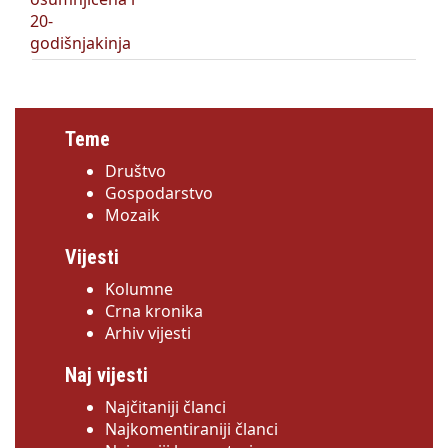
Teme
Društvo
Gospodarstvo
Mozaik
Vijesti
Kolumne
Crna kronika
Arhiv vijesti
Naj vijesti
Najčitaniji članci
Najkomentiraniji članci