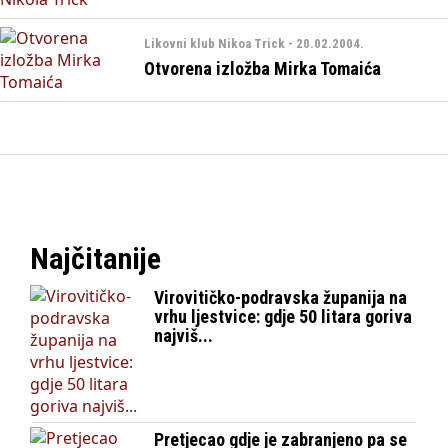
Likovni klub Nikoa Trick - 20.02.2004.
Otvorena izložba Mirka Tomaića
Najčitanije
Virovitičko-podravska županija na
vrhu ljestvice: gdje 50 litara goriva
najviš...
Pretjecao gdje je zabranjeno pa se