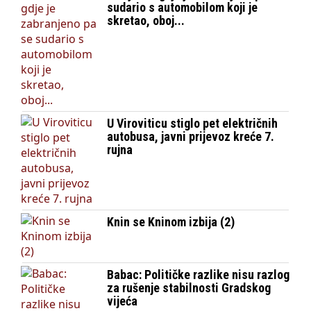
sudario s automobilom koji je
skretao, oboj...
U Viroviticu stiglo pet električnih
autobusa, javni prijevoz kreće 7.
rujna
Knin se Kninom izbija (2)
Babac: Političke razlike nisu razlog
za rušenje stabilnosti Gradskog
vijeća