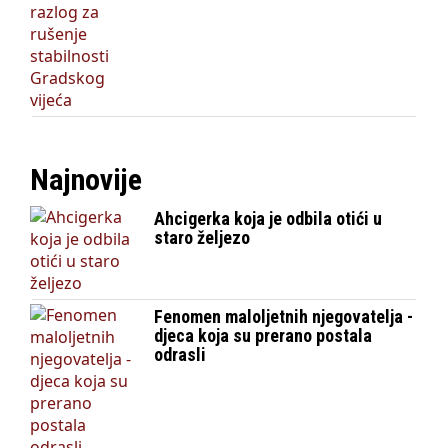
Najnovije
Ahcigerka koja je odbila otići u
staro željezo
Fenomen maloljetnih njegovatelja -
djeca koja su prerano postala
odrasli