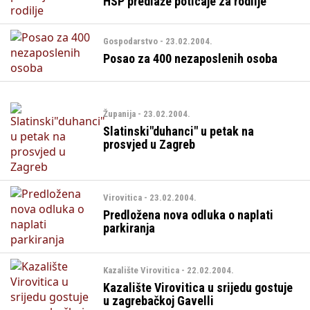
HSP predlaže poticaje za rodilje
Gospodarstvo - 23.02.2004.
Posao za 400 nezaposlenih osoba
Županija - 23.02.2004.
Slatinski"duhanci" u petak na
prosvjed u Zagreb
Virovitica - 23.02.2004.
Predložena nova odluka o naplati
parkiranja
Kazalište Virovitica - 22.02.2004.
Kazalište Virovitica u srijedu gostuje
u zagrebačkoj Gavelli