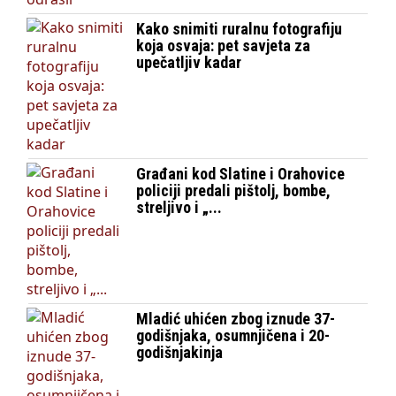
Kako snimiti ruralnu fotografiju
koja osvaja: pet savjeta za
upečatljiv kadar
Građani kod Slatine i Orahovice
policiji predali pištolj, bombe,
streljivo i „...
Mladić uhićen zbog iznude 37-
godišnjaka, osumnjičena i 20-
godišnjakinja