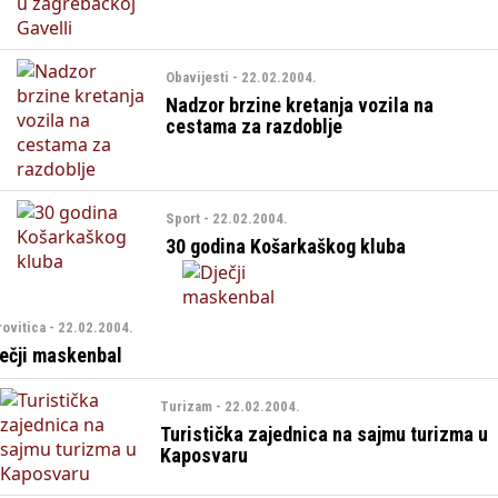
Obavijesti - 22.02.2004.
Nadzor brzine kretanja vozila na
cestama za razdoblje
Sport - 22.02.2004.
30 godina Košarkaškog kluba
rovitica - 22.02.2004.
ječji maskenbal
Turizam - 22.02.2004.
Turistička zajednica na sajmu turizma u
Kaposvaru