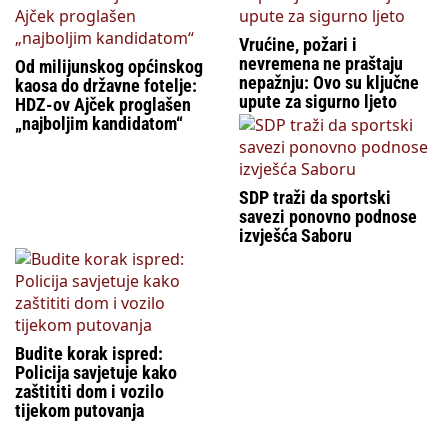
Vrućine, požari i
nevremena ne praštaju
Od milijunskog općinskog
nepažnju: Ovo su ključne
kaosa do državne fotelje:
upute za sigurno ljeto
HDZ-ov Ajček proglašen
„najboljim kandidatom“
SDP traži da sportski
savezi ponovno podnose
izvješća Saboru
Budite korak ispred:
Policija savjetuje kako
zaštititi dom i vozilo
tijekom putovanja