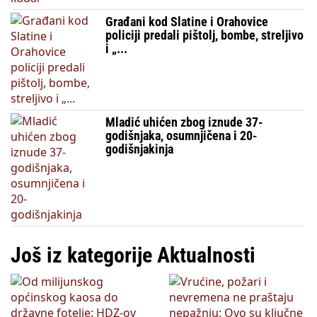
Građani kod Slatine i Orahovice
policiji predali pištolj, bombe, streljivo
i „...
Mladić uhićen zbog iznude 37-
godišnjaka, osumnjičena i 20-
godišnjakinja
Još iz kategorije Aktualnosti