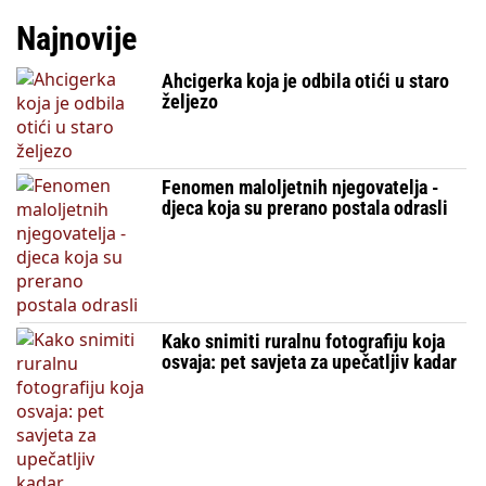
Najnovije
Ahcigerka koja je odbila otići u staro
željezo
Fenomen maloljetnih njegovatelja -
djeca koja su prerano postala odrasli
Kako snimiti ruralnu fotografiju koja
osvaja: pet savjeta za upečatljiv kadar