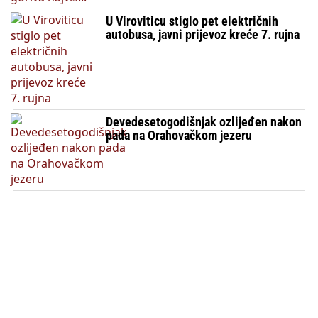
U Viroviticu stiglo pet električnih
autobusa, javni prijevoz kreće 7. rujna
Devedesetogodišnjak ozlijeđen nakon
pada na Orahovačkom jezeru