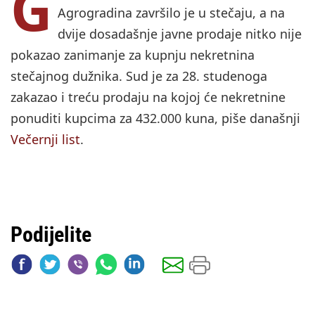
G
Agrogradina završilo je u stečaju, a na
dvije dosadašnje javne prodaje nitko nije
pokazao zanimanje za kupnju nekretnina
stečajnog dužnika. Sud je za 28. studenoga
zakazao i treću prodaju na kojoj će nekretnine
ponuditi kupcima za 432.000 kuna, piše današnji
Večernji list
.
Podijelite