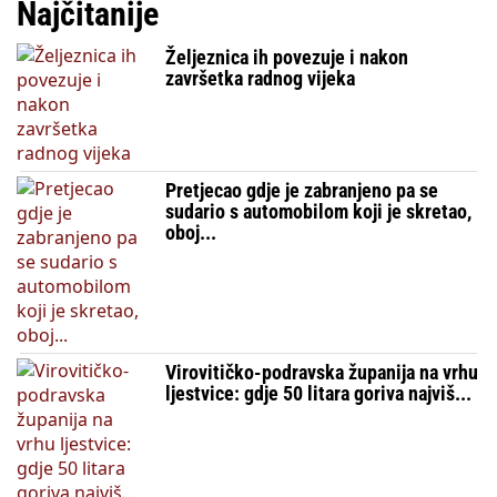
Najčitanije
Željeznica ih povezuje i nakon
završetka radnog vijeka
Pretjecao gdje je zabranjeno pa se
sudario s automobilom koji je skretao,
oboj...
Virovitičko-podravska županija na vrhu
ljestvice: gdje 50 litara goriva najviš...